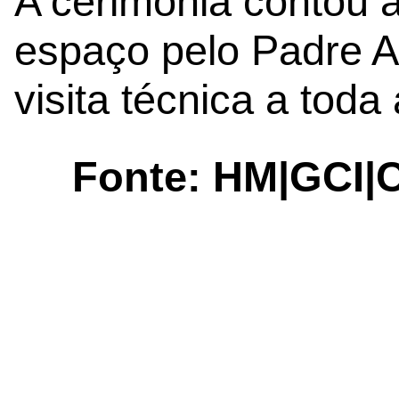
A cerimónia contou 
espaço pelo Padre A
visita técnica a toda
Fonte: HM|GCI|