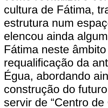
cultura de Fátima, t
estrutura num espaço
elencou ainda algum
Fátima neste âmbito 
requalificação da an
Égua, abordando ai
construção do futur
servir de “Centro d