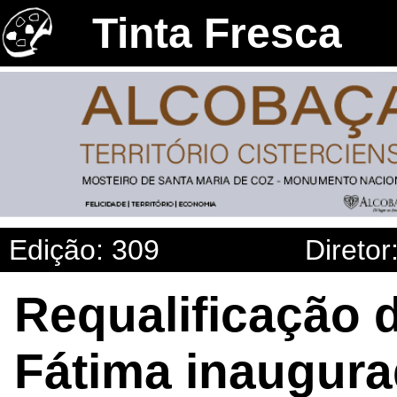
Tinta Fresca
Edição: 309
Diretor
Requalificação 
Fátima inaugur