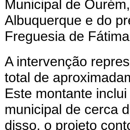
Municipal de Ourém,
Albuquerque e do pr
Freguesia de Fátima
A intervenção repre
total de aproximada
Este montante inclu
municipal de cerca d
disso, o projeto co