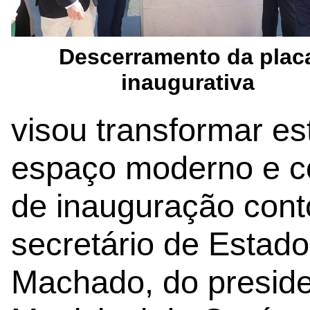
Descerramento da plac
inaugurativa
visou transformar es
espaço moderno e co
de inauguração con
secretário de Estad
Machado, do presid