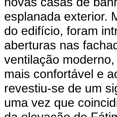
novas casas de ban
esplanada exterior. 
do edifício, foram i
aberturas nas facha
ventilação moderno,
mais confortável e a
revestiu-se de um si
uma vez que coincidi
da elevação de Fáti