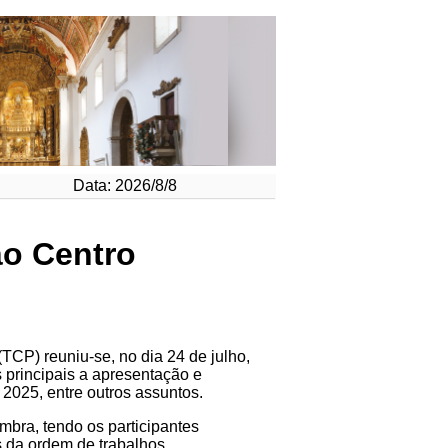
Data: 2026/8/8
ão Centro
TCP) reuniu-se, no dia 24 de julho,
 principais a apresentação e
2025, entre outros assuntos.
bra, tendo os participantes
 da ordem de trabalhos.