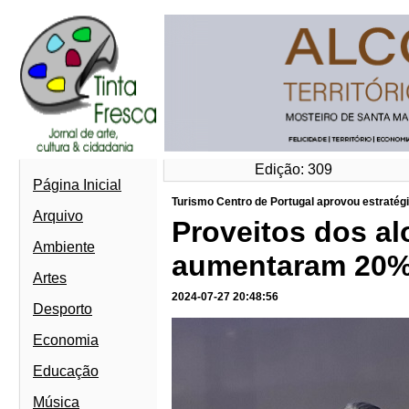
Edição: 309
Página Inicial
Turismo Centro de Portugal aprovou estratég
Arquivo
Proveitos dos al
Ambiente
aumentaram 20% 
Artes
2024-07-27 20:48:56
Desporto
Economia
Educação
Música