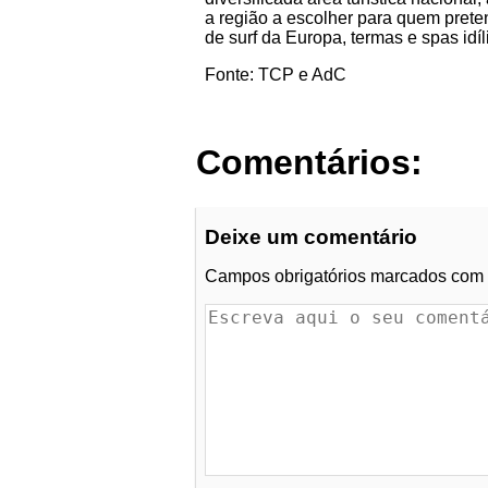
a região a escolher para quem prete
de surf da Europa, termas e spas idíl
Fonte: TCP e AdC
Comentários:
Deixe um comentário
Campos obrigatórios marcados com