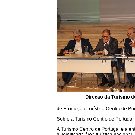
Direção da Turismo d
de Promoção Turística Centro de Port
Sobre a Turismo Centro de Portugal:
A Turismo Centro de Portugal é a en
diversificada área turística naciona