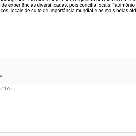
nde experiências diversificadas, pois concilia locais Patrimó
icos, locais de culto de importância mundial e as mais belas ald
*