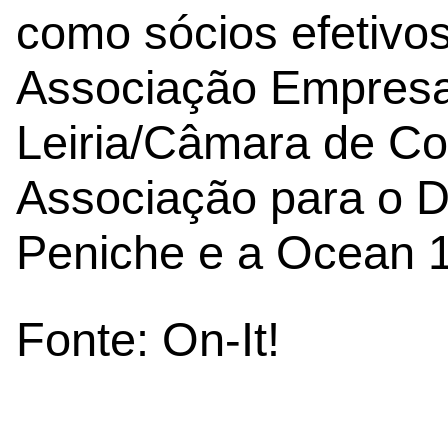
como sócios efetivo
Associação Empresar
Leiria/Câmara de Com
Associação para o 
Peniche e a Ocean 1
Fonte: On-It!