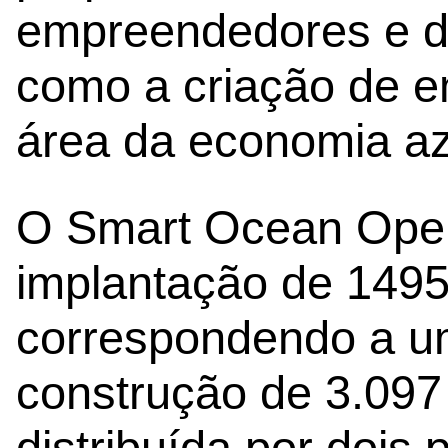
empreendedores e d
como a criação de e
área da economia az
O Smart Ocean Open
implantação de 1495
correspondendo a u
construção de 3.097
distribuída por dois 