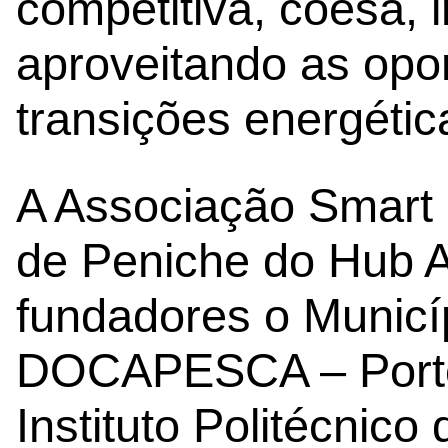
competitiva, coesa, i
aproveitando as opo
transições energética
A Associação Smart 
de Peniche do Hub A
fundadores o Municí
DOCAPESCA – Porto
Instituto Politécnico 