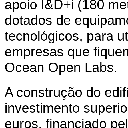
apoio I&D+i (180 me
dotados de equipamen
tecnológicos, para ut
empresas que fique
Ocean Open Labs.
A construção do edif
investimento superio
euros, financiado p