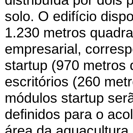
solo. O edifício dis
1.230 metros quadra
empresarial, corres
startup (970 metros
escritórios (260 met
módulos startup ser
definidos para o ac
área da aquacultura,