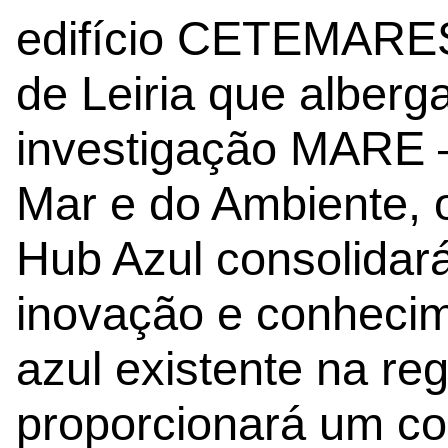
edifício CETEMARES 
de Leiria que alberg
investigação MARE –
Mar e do Ambiente, 
Hub Azul consolidar
inovação e conheci
azul existente na re
proporcionará um con