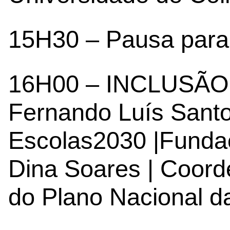
15H30 – Pausa para
16H00 – INCLUSÃO
Fernando Luís Sant
Escolas2030 |Funda
Dina Soares | Coord
do Plano Nacional d