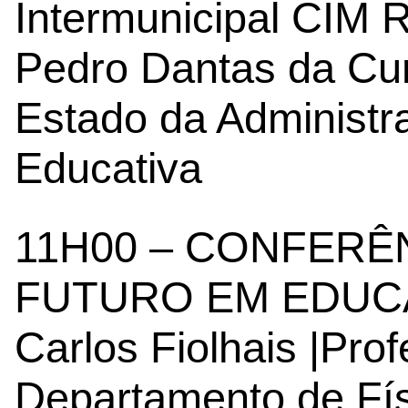
Intermunicipal CIM R
Pedro Dantas da Cun
Estado da Administr
Educativa
11H00 – CONFERÊN
FUTURO EM EDU
Carlos Fiolhais |Pro
Departamento de Fís