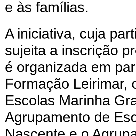
e às famílias.
A iniciativa, cuja par
sujeita a inscrição p
é organizada em par
Formação Leirimar,
Escolas Marinha Gr
Agrupamento de Esc
Nascente e o Agrup