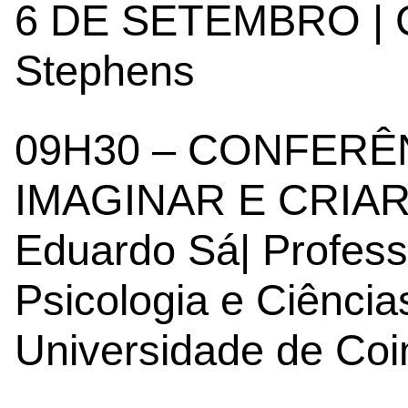
6 DE SETEMBRO | Ca
Stephens
09H30 – CONFERÊN
IMAGINAR E CRIA
Eduardo Sá| Profess
Psicologia e Ciênci
Universidade de Co