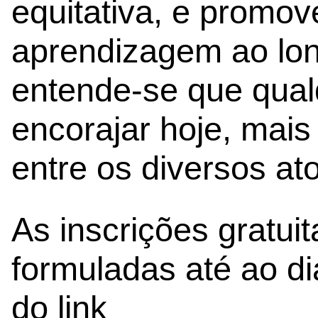
equitativa, e promov
aprendizagem ao lon
entende-se que qualq
encorajar hoje, mais
entre os diversos at
As inscrições gratui
formuladas até ao di
do link