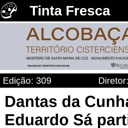
Tinta Fresca
Edição: 309
Diretor
Dantas da Cunha
Eduardo Sá part