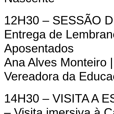
12H30 – SESSÃO
Entrega de Lembran
Aposentados
Ana Alves Monteiro |
Vereadora da Educa
14H30 – VISITA A
– Visita imersiva à