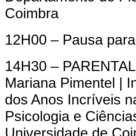
Coimbra
12H00 – Pausa para
14H30 – PARENTA
Mariana Pimentel | I
dos Anos Incríveis 
Psicologia e Ciênci
Universidade de Co