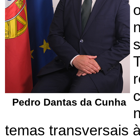
n
c
Pedro Dantas da Cunha
n
temas transversais 