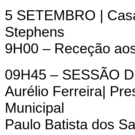
5 SETEMBRO | Casa 
Stephens
9H00 – Receção aos 
09H45 – SESSÃO 
Aurélio Ferreira| Pr
Municipal
Paulo Batista dos Sa