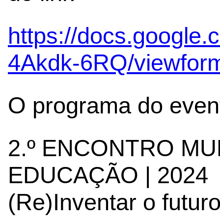
https://docs.goog
4Akdk-6RQ/viewfor
O programa do event
2.º ENCONTRO MU
EDUCAÇÃO | 2024
(Re)Inventar o futu