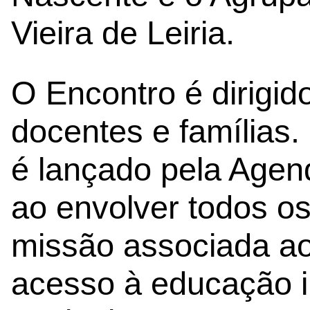
Vieira de Leiria.
O Encontro é dirigid
docentes e famílias.
é lançado pela Age
ao envolver todos o
missão associada ao
acesso à educação i