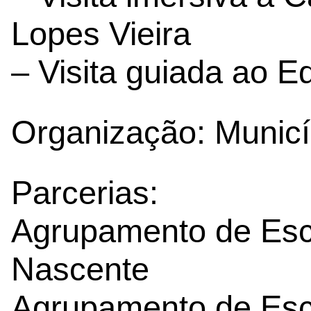
Lopes Vieira
– Visita guiada ao E
Organização: Munic
Parcerias:
Agrupamento de Esc
Nascente
Agrupamento de Esc