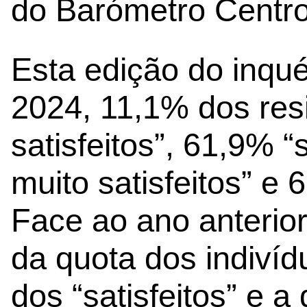
do Barómetro Centro
Esta edição do inqué
2024, 11,1% dos res
satisfeitos”, 61,9% “
muito satisfeitos” e 
Face ao ano anterio
da quota dos indivídu
dos “satisfeitos” e 