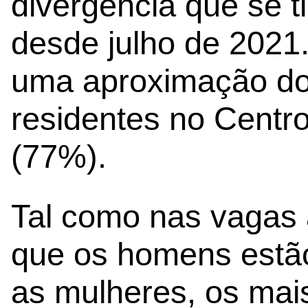
divergência que se ti
desde julho de 2021
uma aproximação do 
residentes no Centr
(77%).
Tal como nas vagas a
que os homens estão
as mulheres, os mai