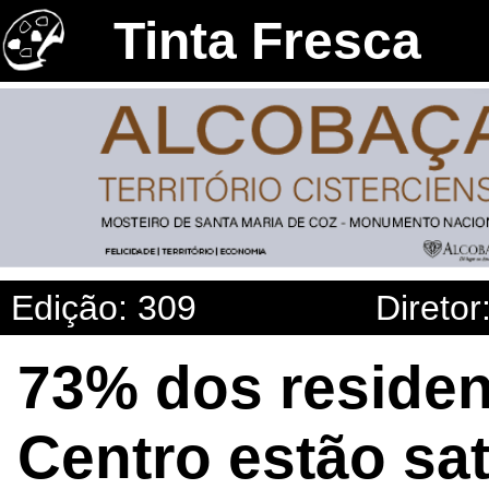
Tinta Fresca
Edição: 309
Diretor
73% dos residen
Centro estão sat