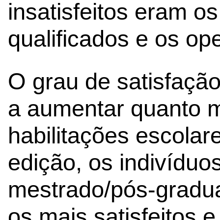
insatisfeitos eram o
qualificados e os op
O grau de satisfaç
a aumentar quanto m
habilitações escolar
edição, os indivíduo
mestrado/pós-gradu
os mais satisfeitos e