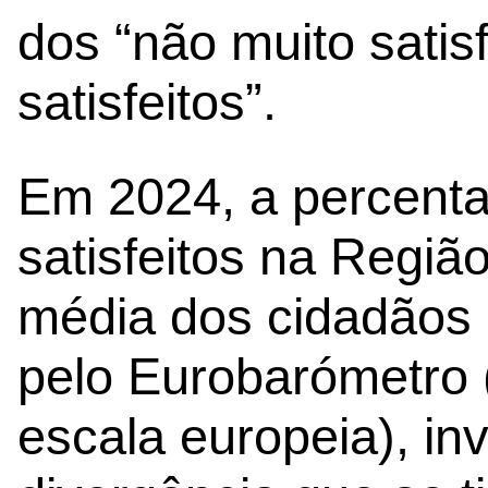
dos “não muito satisf
satisfeitos”.
Em 2024, a percent
satisfeitos na Regiã
média dos cidadãos 
pelo Eurobarómetro (
escala europeia), in