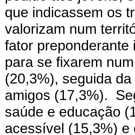
que indicassem os tr
valorizam num territ
fator preponderante 
para se fixarem num 
(20,3%), seguida da 
amigos (17,3%). Se
saúde e educação (1
acessível (15,3%) e