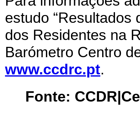
Para informações adi
estudo “Resultados d
dos Residentes na R
Barómetro Centro de
www.ccdrc.pt
.
Fonte:
CCDR|Ce