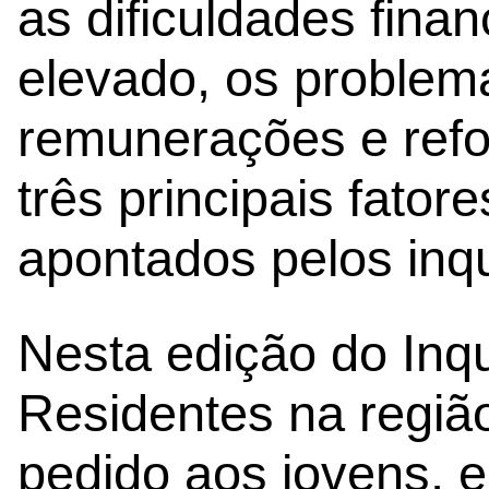
as dificuldades finan
elevado, os problem
remunerações e refo
três principais fator
apontados pelos inqu
Nesta edição do Inqu
Residentes na regiã
pedido aos jovens, e