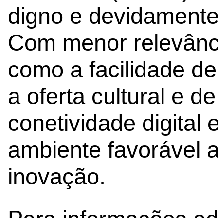
digno e devidament
Com menor relevânci
como a facilidade d
a oferta cultural e d
conetividade digital 
ambiente favorável
inovação.