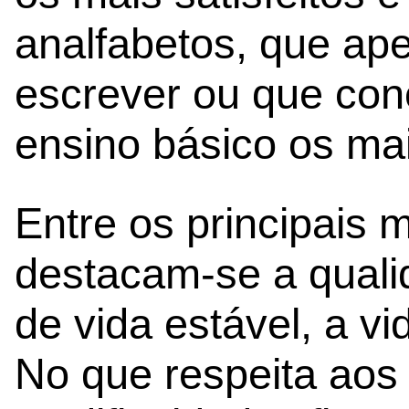
analfabetos, que ap
escrever ou que conc
ensino básico os mais
Entre os principais 
destacam-se a qualid
de vida estável, a vi
No que respeita aos 