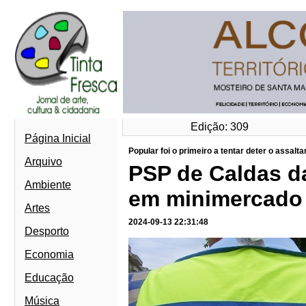
Edição: 309
Página Inicial
Popular foi o primeiro a tentar deter o assalta
Arquivo
PSP de Caldas d
Ambiente
em minimercado
Artes
2024-09-13 22:31:48
Desporto
Economia
Educação
Música