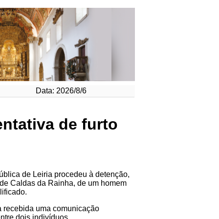
Data: 2026/8/6
tativa de furto
blica de Leiria procedeu à detenção,
a de Caldas da Rainha, de um homem
ificado.
ra recebida uma comunicação
ntre dois indivíduos.