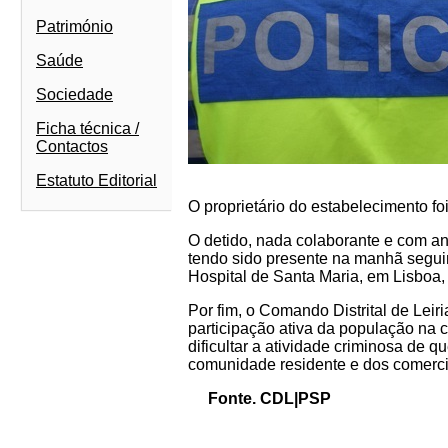
Património
Saúde
Sociedade
Ficha técnica /
Contactos
Estatuto Editorial
O proprietário do estabelecimento fo
O detido, nada colaborante e com a
tendo sido presente na manhã seguin
Hospital de Santa Maria, em Lisboa, 
Por fim, o Comando Distrital de Lei
participação ativa da população na
dificultar a atividade criminosa de q
comunidade residente e dos comerci
Fonte. CDL|PSP