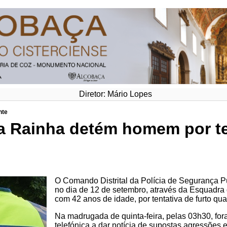
Diretor: Mário Lopes
nte
a Rainha detém homem por ten
O Comando Distrital da Polícia de Segurança Pú
no dia de 12 de setembro, através da Esquadr
com 42 anos de idade, por tentativa de furto qual
Na madrugada de quinta-feira, pelas 03h30, fo
telefónica a dar notícia de supostas agressões e