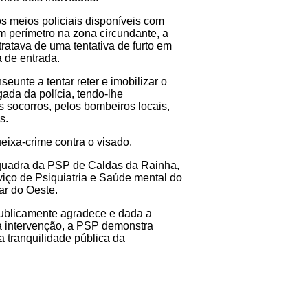
s meios policiais disponíveis com
um perímetro na zona circundante, a
tratava de uma tentativa de furto em
 de entrada.
seunte a tentar reter e imobilizar o
gada da polícia, tendo-lhe
s socorros, pelos bombeiros locais,
s.
eixa-crime contra o visado.
squadra da PSP de Caldas da Rainha,
viço de Psiquiatria e Saúde mental do
ar do Oeste.
 publicamente agradece e dada a
a intervenção, a PSP demonstra
a tranquilidade pública da