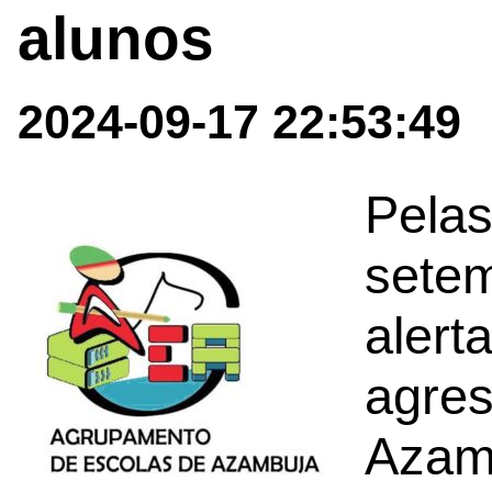
alunos
2024-09-17 22:53:49
Pelas
setem
alert
agres
Azam