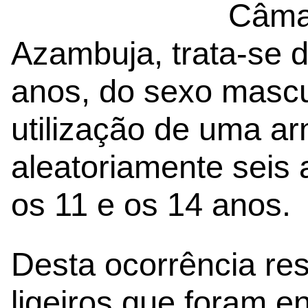
Câma
Azambuja, trata-se 
anos, do sexo mascu
utilização de uma ar
aleatoriamente seis
os 11 e os 14 anos.
Desta ocorrência res
ligeiros que foram 