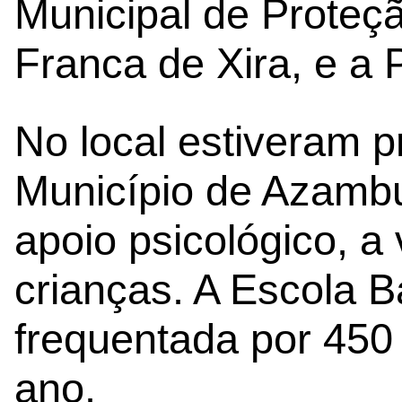
Municipal de Proteçã
Franca de Xira, e a P
No local estiveram 
Município de Azambu
apoio psicológico, a 
crianças. A Escola 
frequentada por 450 
ano.