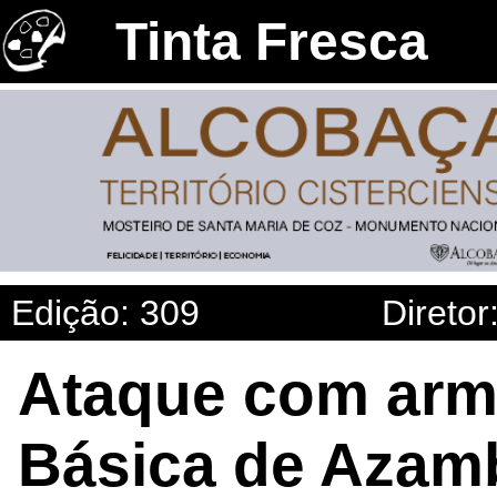
Tinta Fresca
Edição: 309
Diretor
Ataque com arm
Básica de Azamb