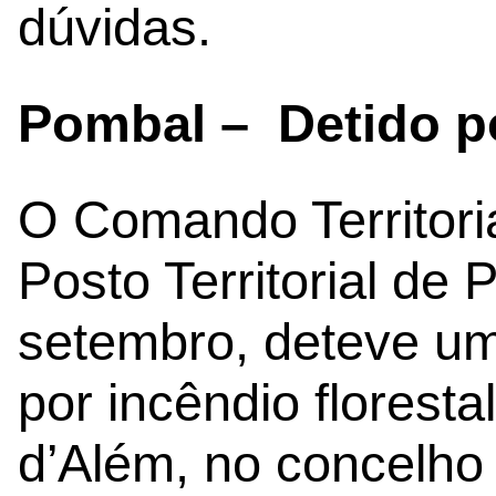
dúvidas.
Pombal – Detido po
O Comando Territoria
Posto Territorial de
setembro, deteve u
por incêndio floresta
d’Além, no concelho