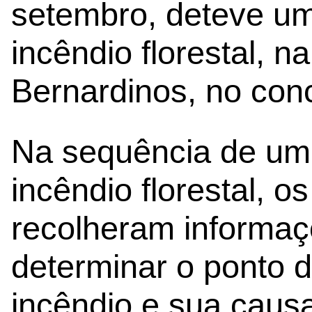
setembro, deteve u
incêndio florestal, n
Bernardinos, no con
Na sequência de uma
incêndio florestal, o
recolheram informaç
determinar o ponto d
incêndio e sua causa