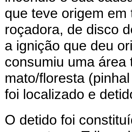
que teve origem em 
roçadora, de disco d
a ignição que deu or
consumiu uma área t
mato/floresta (pinhal
foi localizado e detid
O detido foi constitu