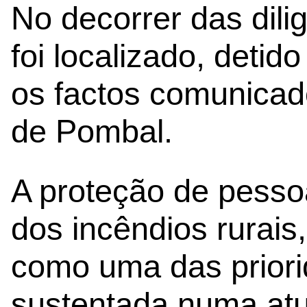
No decorrer das dilig
foi localizado, detid
os factos comunicado
de Pombal.
A proteção de pesso
dos incêndios rurais
como uma das prior
sustentada numa at