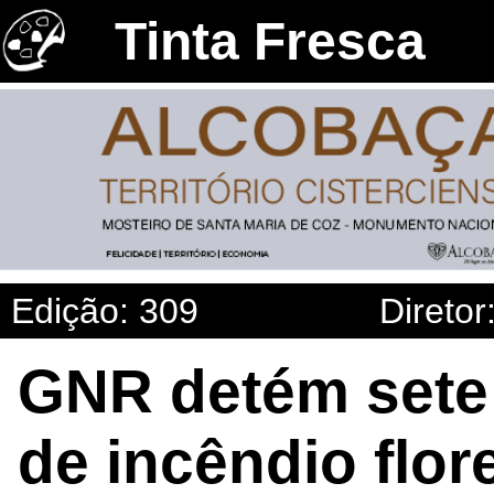
Tinta Fresca
Edição: 309
Diretor
GNR detém sete 
de incêndio flor