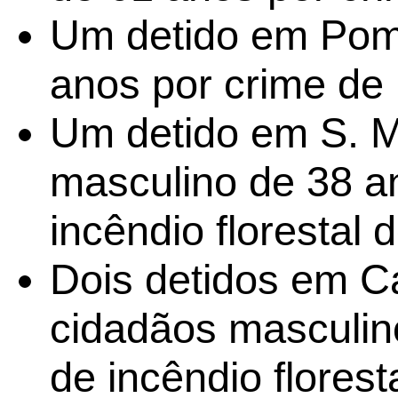
Um detido em Pomb
anos por crime de i
Um detido em S. 
masculino de 38 a
incêndio florestal d
Dois detidos em C
cidadãos masculin
de incêndio floresta