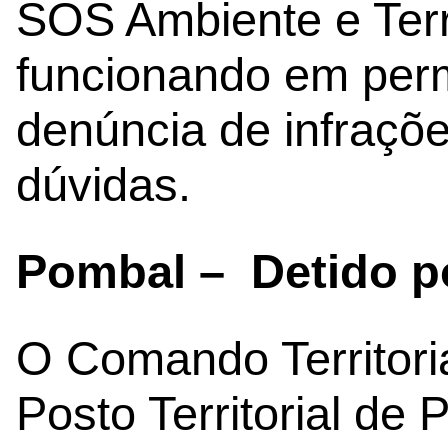
SOS Ambiente e Terr
funcionando em per
denúncia de infraçõ
dúvidas.
Pombal – Detido po
O Comando Territoria
Posto Territorial de