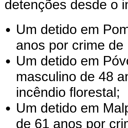
detenções desde o in
Um detido em Pomb
anos por crime de i
Um detido em Póv
masculino de 48 a
incêndio florestal;
Um detido em Malp
de 61 anos por crim