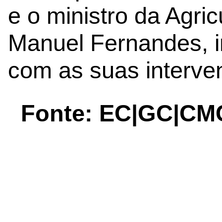
e o ministro da Agri
Manuel Fernandes, i
com as suas interve
Fonte: EC|GC|CM