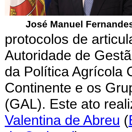
José Manuel Fernande
protocolos de articul
Autoridade de Gestã
da Política Agrícol
Continente e os Gru
(GAL). Este ato real
Valentina de Abreu
(