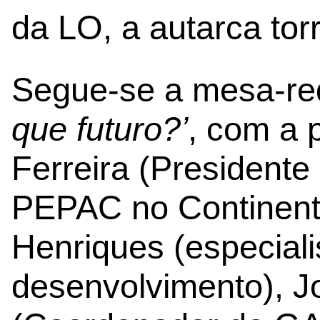
da LO, a autarca tor
Segue-se a mesa-r
que futuro?’
, com a 
Ferreira (Presidente
PEPAC no Continent
Henriques (especial
desenvolvimento), J