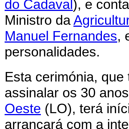
do Cadaval
), e con
Ministro da
Agricult
Manuel Fernandes
, 
personalidades.
Esta cerimónia, que
assinalar os 30 anos
Oeste
(LO), terá iní
arrancará com a int