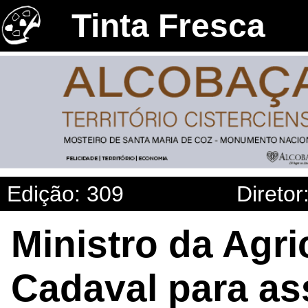
Tinta Fresca
Edição: 309
Diretor
Ministro da Agric
Cadaval para as