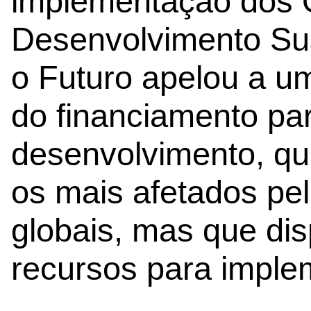
implementação dos O
Desenvolvimento Sus
o Futuro apelou a um
do financiamento pa
desenvolvimento, qu
os mais afetados pel
globais, mas que d
recursos para imple