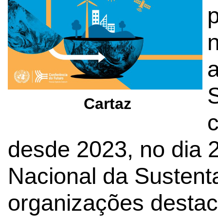
p
a
S
Cartaz
c
desde 2023, no dia 
Nacional da Sustenta
organizações desta