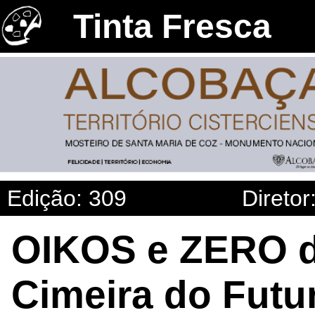
Tinta Fresca
Edição: 309
Diretor
OIKOS e ZERO dã
Cimeira do Futu