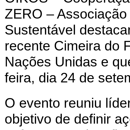
ZERO – Associação 
Sustentável destaca
recente Cimeira do F
Nações Unidas e que
feira, dia 24 de set
O evento reuniu líd
objetivo de definir 