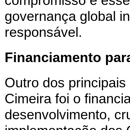
compromisso é essen
governança global in
responsável.
Financiamento par
Outro dos principais
Cimeira foi o financ
desenvolvimento, cru