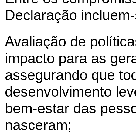
Declaração incluem-
Avaliação de polític
impacto para as gera
assegurando que tod
desenvolvimento le
bem-estar das pess
nasceram;