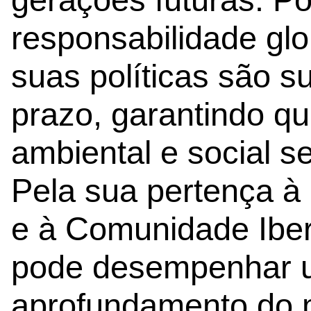
responsabilidade gl
suas políticas são s
prazo, garantindo q
ambiental e social se
Pela sua pertença à
e à Comunidade Iber
pode desempenhar u
aprofundamento do m