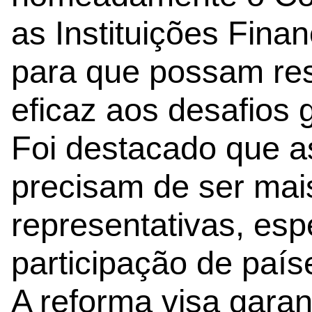
as Instituições Finan
para que possam re
eficaz aos desafios 
Foi destacado que as
precisam de ser mais
representativas, esp
participação de paí
A reforma visa garant