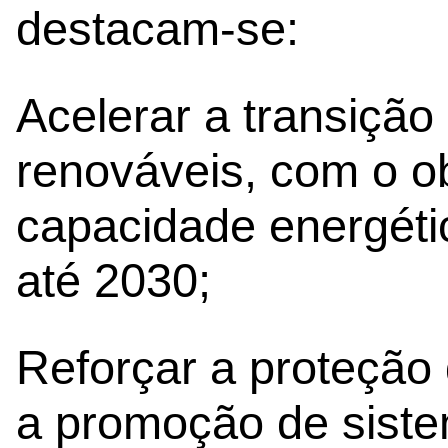
destacam-se:
Acelerar a transição
renováveis, com o obj
capacidade energéti
até 2030;
Reforçar a proteção 
a promoção de siste