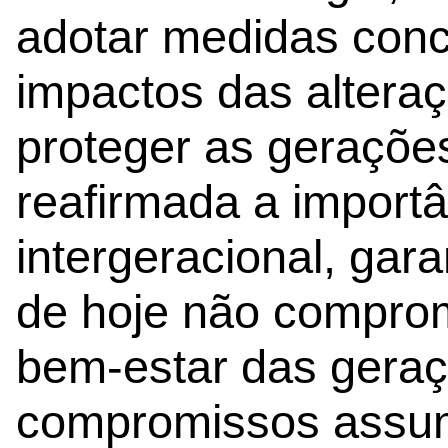
adotar medidas concr
impactos das alteraç
proteger as gerações
reafirmada a importâ
intergeracional, gar
de hoje não comprom
bem-estar das geraç
compromissos assum