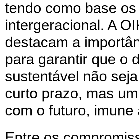
tendo como base os p
intergeracional. A 
destacam a importâ
para garantir que o
sustentável não sej
curto prazo, mas u
com o futuro, imune a
Entre os compromis