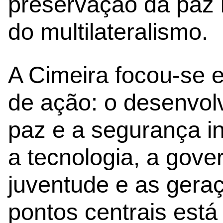
preservação da paz i
do multilateralismo.
A Cimeira focou-se 
de ação: o desenvol
paz e a segurança in
a tecnologia, a gove
juventude e as geraç
pontos centrais est