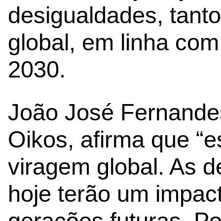
desigualdades, tanto
global, em linha com
2030.
João José Fernandes
Oikos, afirma que “
viragem global. As 
hoje terão um impact
gerações futuras. P