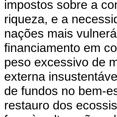
impostos sobre a co
riqueza, e a necessi
nações mais vulner
financiamento em co
peso excessivo de m
externa insustentávei
de fundos no bem-es
restauro dos ecossis