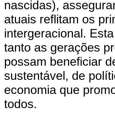
nascidas), assegura
atuais reflitam os pri
intergeracional. Es
tanto as gerações p
possam beneficiar 
sustentável, de polí
economia que promo
todos.