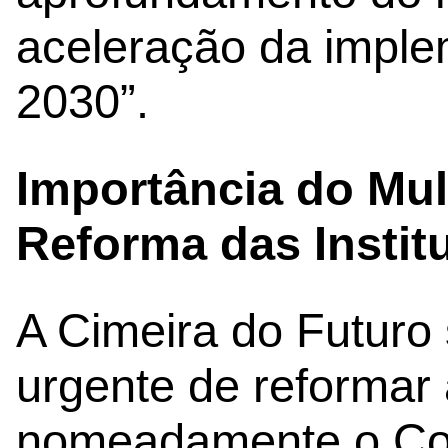
aceleração da impl
2030”.
Importância do Mult
Reforma das Instit
A Cimeira do Futuro
urgente de reformar
nomeadamente o Con