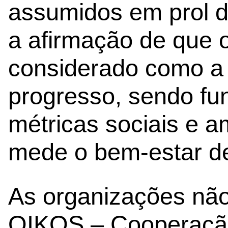
assumidos em prol 
a afirmação de que 
considerado como a 
progresso, sendo fu
métricas sociais e 
mede o bem-estar d
As organizações nã
OIKOS – Cooperação