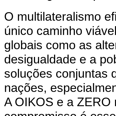
O multilateralismo e
único caminho viável
globais como as alte
desigualdade e a p
soluções conjuntas 
nações, especialmen
A OIKOS e a ZERO r