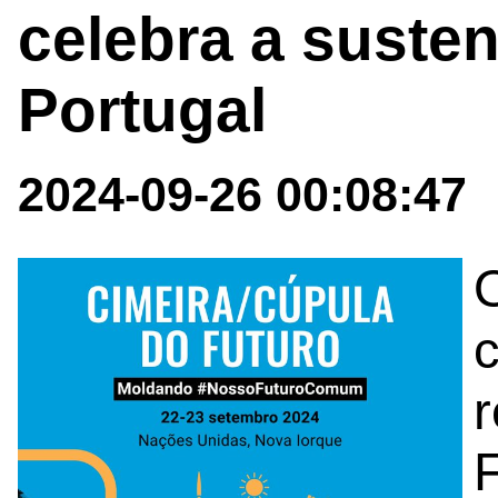
celebra a suste
Portugal
2024-09-26 00:08:47
r
F