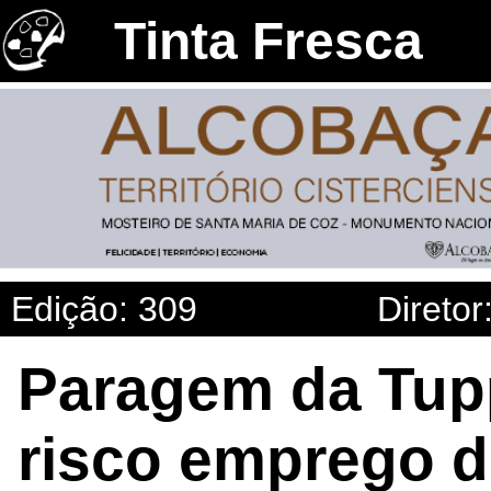
Tinta Fresca
Edição: 309
Diretor
Paragem da Tup
risco emprego d