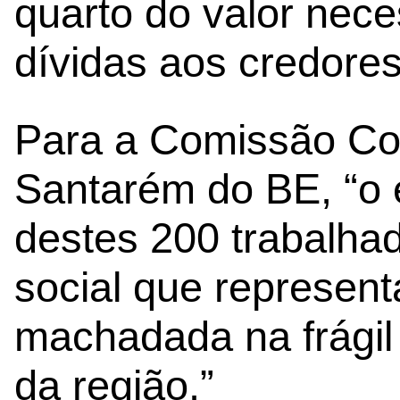
quarto do valor nece
dívidas aos credores
Para a Comissão Coo
Santarém do BE, “o
destes 200 trabalhad
social que represen
machadada na frágil
da região.”