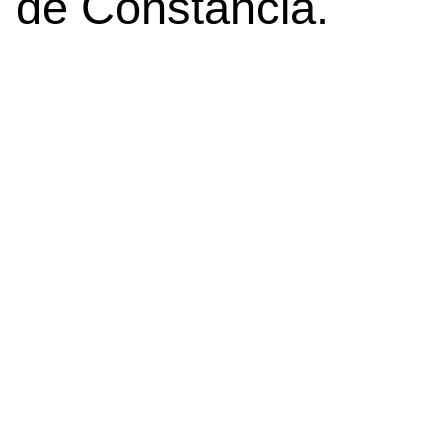
de Constância.