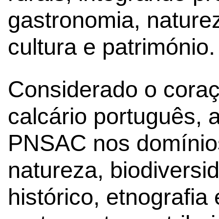
gastronomia, naturez
cultura e património.
Considerado o coraç
calcário português, 
PNSAC nos domínios
natureza, biodiversi
histórico, etnografia