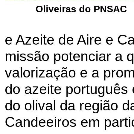
Oliveiras do PNSAC
e Azeite de Aire e C
missão potenciar a q
valorização e a prom
do azeite português 
do olival da região d
Candeeiros em partic