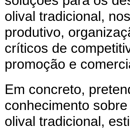
soluções para os de
olival tradicional, n
produtivo, organizaç
críticos de competiti
promoção e comercia
Em concreto, preten
conhecimento sobre 
olival tradicional, e