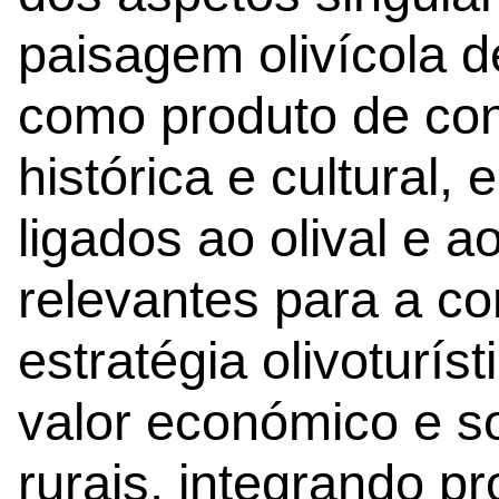
paisagem olivícola d
como produto de con
histórica e cultural, 
ligados ao olival e a
relevantes para a c
estratégia olivoturís
valor económico e s
rurais, integrando p