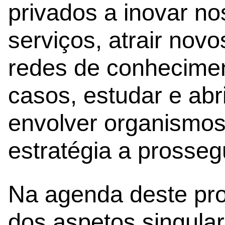
privados a inovar no
serviços, atrair nov
redes de conhecimen
casos, estudar e ab
envolver organismos
estratégia a prossegu
Na agenda deste pro
dos aspetos singular