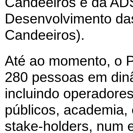
Candeeiros e da AD
Desenvolvimento das
Candeeiros).
Até ao momento, o P
280 pessoas em dinâ
incluindo operadores
públicos, academia,
stake-holders, num 