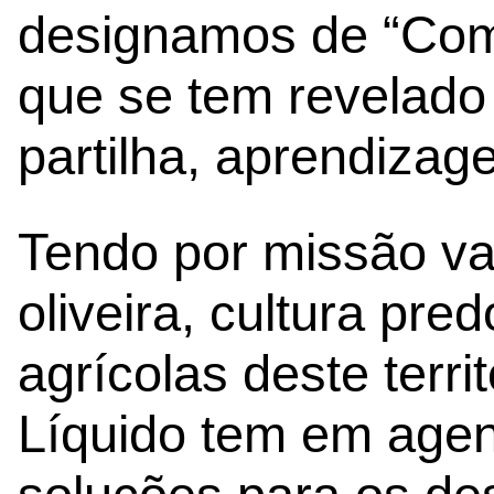
designamos de “Com
que se tem revelado
partilha, aprendizag
Tendo por missão valo
oliveira, cultura pr
agrícolas deste terri
Líquido tem em agend