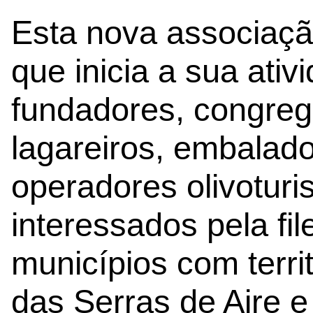
Esta nova associação
que inicia a sua ati
fundadores, congrega
lagareiros, embalad
operadores olivoturis
interessados pela file
municípios com terri
das Serras de Aire 