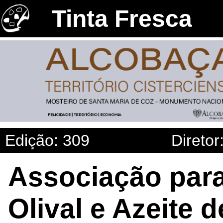
Tinta Fresca
Edição: 309
Diretor
Associação par
Olival e Azeite 