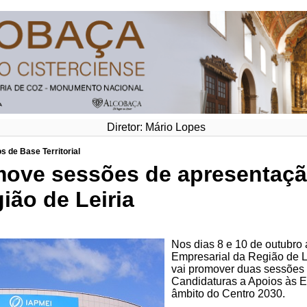
Diretor: Mário Lopes
s de Base Territorial
ove sessões de apresentaçã
ião de Leiria
Nos dias 8 e 10 de outubr
Empresarial da Região de L
vai promover duas sessões
Candidaturas a Apoios às E
âmbito do Centro 2030.