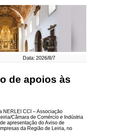
Data: 2026/8/7
o de apoios às
o a NERLEI CCI – Associação
eiria/Câmara de Comércio e Indústria
 de apresentação do Aviso de
mpresas da Região de Leiria, no