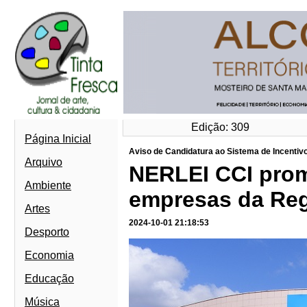
Edição: 309
Página Inicial
Aviso de Candidatura ao Sistema de Incentivo
Arquivo
NERLEI CCI prom
Ambiente
empresas da Reg
Artes
2024-10-01 21:18:53
Desporto
Economia
Educação
Música