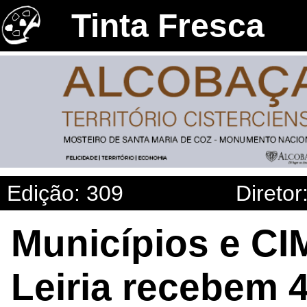
Tinta Fresca
Edição: 309
Diretor
Municípios e CI
Leiria recebem 