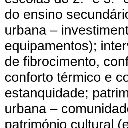
do ensino secundári
urbana – investiment
equipamentos); inte
de fibrocimento, conf
conforto térmico e c
estanquidade; patrimó
urbana – comunidad
património cultural 