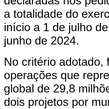
declaradas nos ped
a totalidade do exerc
início a 1 de julho 
junho de 2024.
No critério adotado,
operações que repr
global de 29,8 milh
dois projetos por mu