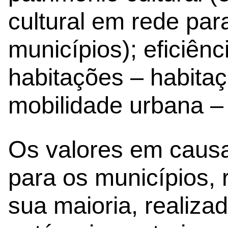
cultural em rede para
municípios); eficiên
habitações – habitaç
mobilidade urbana –
Os valores em causa 
para os municípios, r
sua maioria, realiz