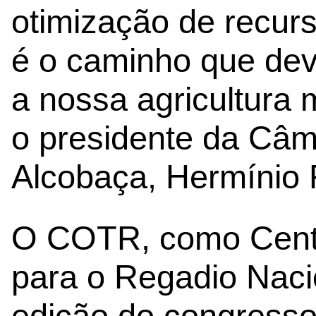
otimização de recurs
é o caminho que dev
a nossa agricultura 
o presidente da Câm
Alcobaça, Hermínio 
O COTR, como Cent
para o Regadio Nacio
edição do ​congress