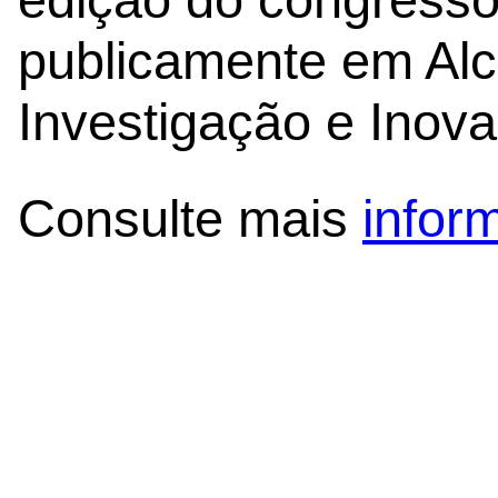
publicamente em Al
Investigação e Inov
Consulte mais
infor