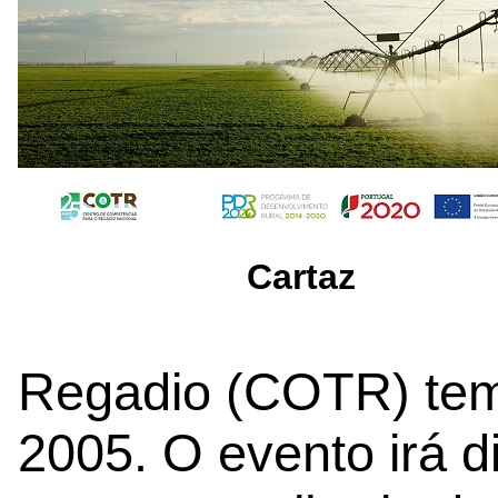
Cartaz
Regadio (COTR) tem 
2005. O evento irá di