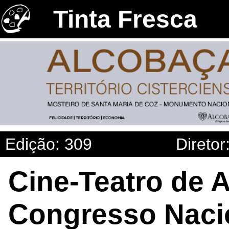
Tinta Fresca
Edição: 309
Diretor
Cine-Teatro de 
Congresso Naci