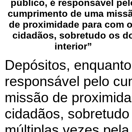
público, é responsável pel
cumprimento de uma miss
de proximidade para com 
cidadãos, sobretudo os d
interior”
Depósitos, enquanto
responsável pelo c
missão de proximid
cidadãos, sobretudo 
múltiplas vezes pel