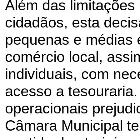
Além das limitações
cidadãos, esta deci
pequenas e médias 
comércio local, ass
individuais, com nec
acesso a tesouraria.
operacionais prejudi
Câmara Municipal te