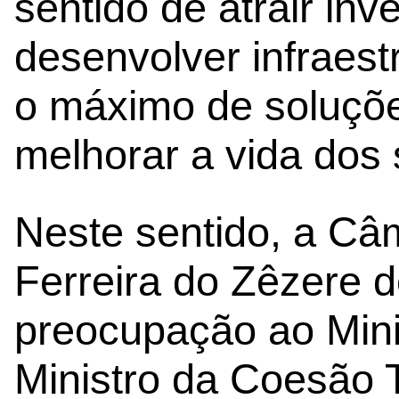
sentido de atrair in
desenvolver infraest
o máximo de soluções
melhorar a vida dos
Neste sentido, a Câ
Ferreira do Zêzere 
preocupação ao Mini
Ministro da Coesão T