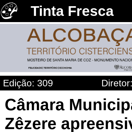
Tinta Fresca
Edição: 309
Diretor
Câmara Municipa
Zêzere apreensi