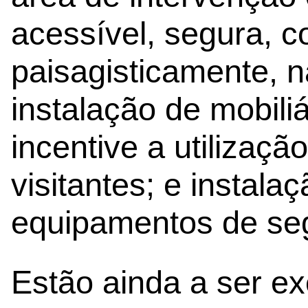
acessível, segura, c
paisagisticamente, n
instalação de mobili
incentive a utilizaç
visitantes; e instala
equipamentos de se
Estão ainda a ser e