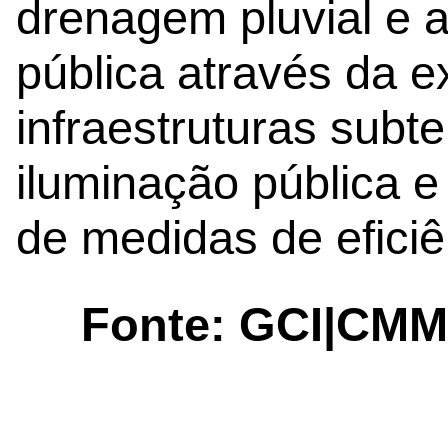
drenagem pluvial e a
pública através da 
infraestruturas sub
iluminação pública 
de medidas de eficiê
Fonte: GCI|CM