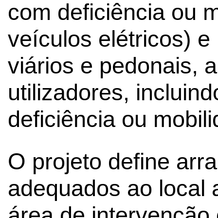
com deficiência ou m
veículos elétricos) 
viários e pedonais, 
utilizadores, inclui
deficiência ou mobil
O projeto define arra
adequados ao local a
área de intervenção 