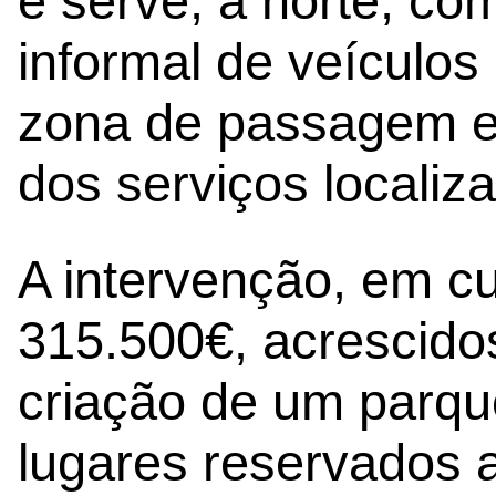
e serve, a norte, c
informal de veículos 
zona de passagem e 
dos serviços localiz
A intervenção, em cu
315.500€, acrescido
criação de um parq
lugares reservados 