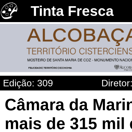
Tinta Fresca
Edição: 309
Diretor
Câmara da Mari
mais de 315 mil