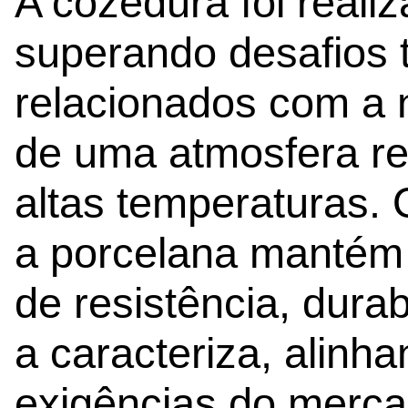
A cozedura foi real
superando desafios 
relacionados com a 
de uma atmosfera re
altas temperaturas. 
a porcelana mantém
de resistência, dura
a caracteriza, alinh
exigências do merc