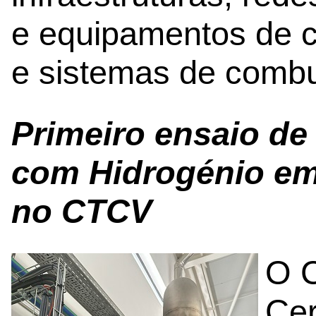
e equipamentos de 
e sistemas de comb
Primeiro ensaio de
com Hidrogénio em 
no CTCV
O C
Cer