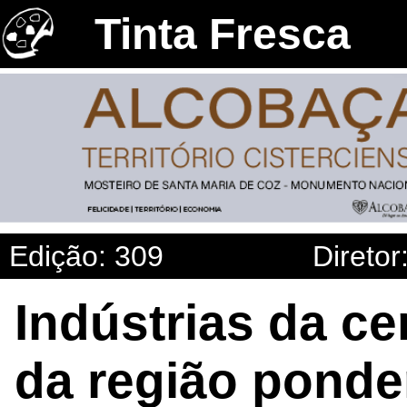
Tinta Fresca
Edição: 309
Diretor
Indústrias da ce
da região ponde