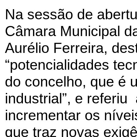
Na sessão de abertu
Câmara Municipal d
Aurélio Ferreira, de
“potencialidades te
do concelho, que é 
industrial”, e referiu
incrementar os níve
que traz novas exigê