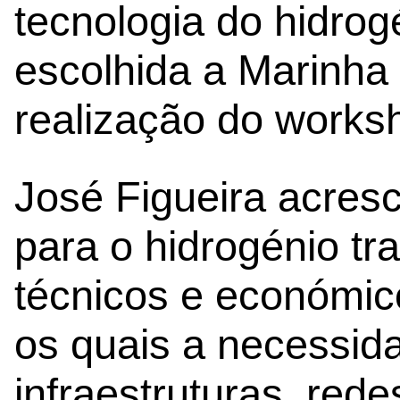
tecnologia do hidrogé
escolhida a Marinha
realização do works
José Figueira acres
para o hidrogénio tr
técnicos e económico
os quais a necessid
infraestruturas, rede