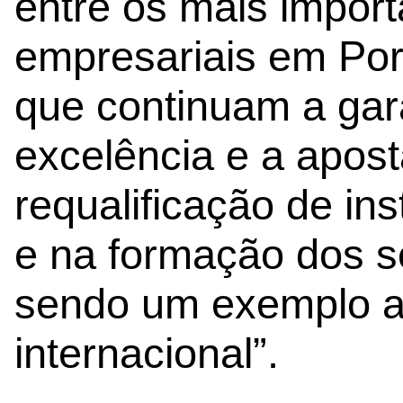
entre os mais import
empresariais em Port
que continuam a gara
excelência e a apos
requalificação de in
e na formação dos s
sendo um exemplo a 
internacional”.