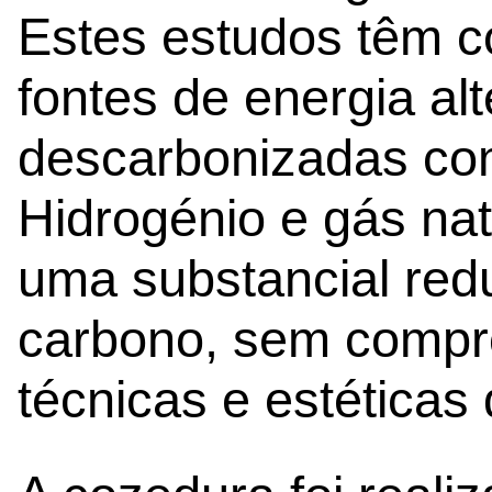
Estes estudos têm c
fontes de energia alt
descarbonizadas co
Hidrogénio e gás natu
uma substancial re
carbono, sem compr
técnicas e estéticas