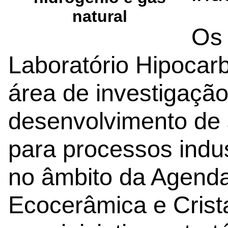
natural
Os 
Laboratório Hipoca
área de investigaçã
desenvolvimento de 
para processos indus
no âmbito da Agenda
Ecocerâmica e Crista