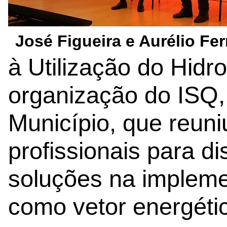
José Figueira e Aurélio Fer
à Utilização do Hidr
organização do ISQ,
Município, que reuni
profissionais para di
soluções na impleme
como vetor energéti