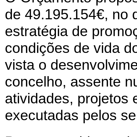
de 49.195.154€, no q
estratégia de promo
condições de vida d
vista o desenvolvime
concelho, assente n
atividades, projetos
executadas pelos se