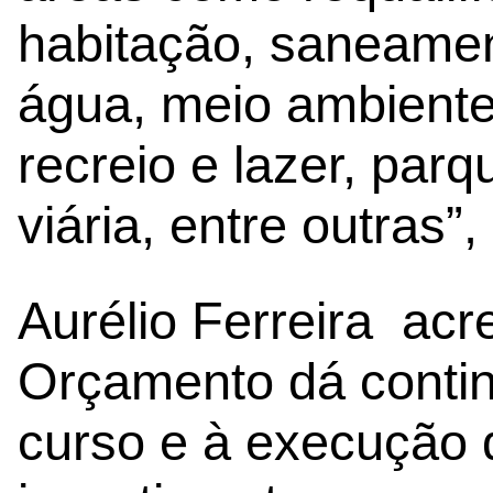
habitação, saneamen
água, meio ambiente,
recreio e lazer, parq
viária, entre outras”,
Aurélio Ferreira acr
Orçamento dá contin
curso e à execução 