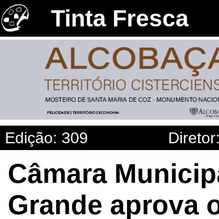
Tinta Fresca
Edição: 309
Diretor
Câmara Municip
Grande aprova 