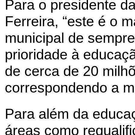
Para o presidente d
Ferreira, “este é o 
municipal de sempre
prioridade à educaç
de cerca de 20 milh
correspondendo a ma
Para além da educaç
áreas como requalif