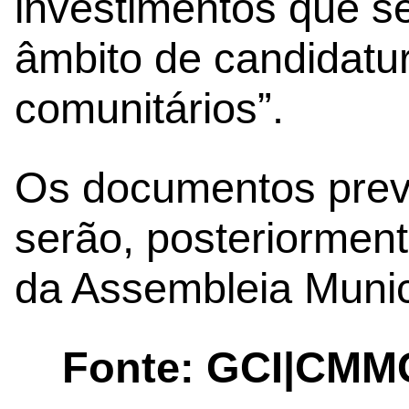
investimentos que s
âmbito de candidatu
comunitários”.
Os documentos previ
serão, posteriormen
da Assembleia Munic
Fonte: GCI|CMM