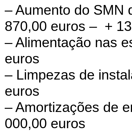
– Aumento do SMN d
870,00 euros – + 13
– Alimentação nas e
euros
– Limpezas de insta
euros
– Amortizações de 
000,00 euros