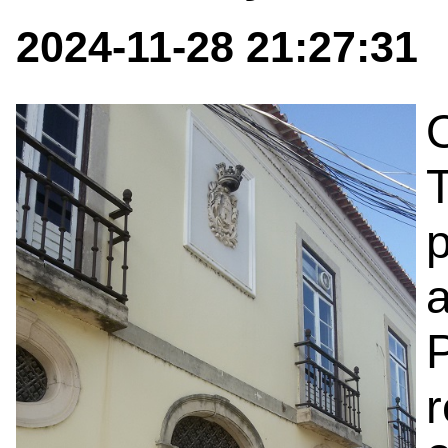
2024-11-28 21:27:31
O
p
r