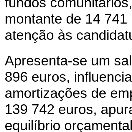
fundos comunitários, 
montante de 14 741 
atenção às candidat
Apresenta-se um sal
896 euros, influenci
amortizações de emp
139 742 euros, apur
equilíbrio orçamenta