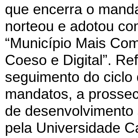
que encerra o manda
norteou e adotou c
“Município Mais Comp
Coeso e Digital”. Ref
seguimento do ciclo 
mandatos, a prossec
de desenvolvimento s
pela Universidade Ca