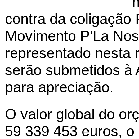
m
contra da coligaçã
Movimento P’La Nos
representado nesta 
serão submetidos à 
para apreciação.
O valor global do o
59 339 453 euros, o