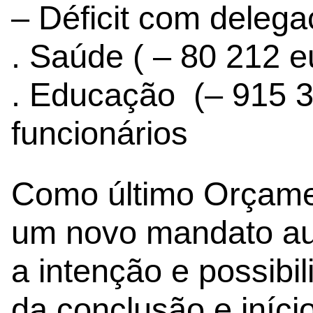
– Déficit com deleg
. Saúde ( – 80 212 e
. Educação (– 915 3
funcionários
Como último Orçamen
um novo mandato aut
a intenção e possibi
da conclusão e iníci