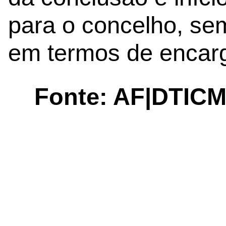
para o concelho, se
em termos de encarg
Fonte: AF|DTIC