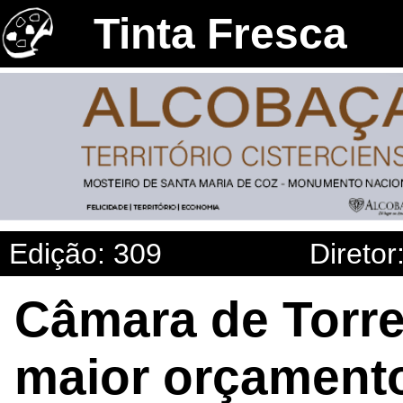
Tinta Fresca
Edição: 309
Diretor
Câmara de Torr
maior orçament