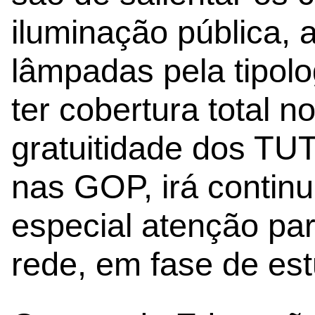
iluminação pública, 
lâmpadas pela tipolo
ter cobertura total n
gratuitidade dos TUT,
nas GOP, irá contin
especial atenção pa
rede, em fase de es