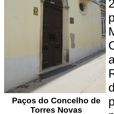
d
p
Paços do Concelho de
Torres Novas