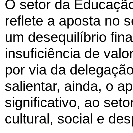
O setor da Educação
reflete a aposta no s
um desequilíbrio fin
insuficiência de val
por via da delegaçã
salientar, ainda, o a
significativo, ao set
cultural, social e des