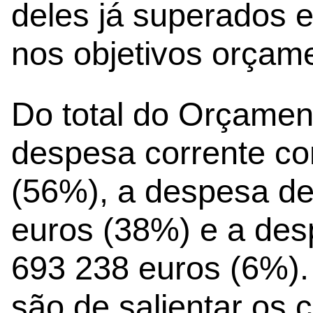
deles já superados e
nos objetivos orçame
Do total do Orçamen
despesa corrente c
(56%), a despesa de
euros (38%) e a des
693 238 euros (6%).
são de salientar os 