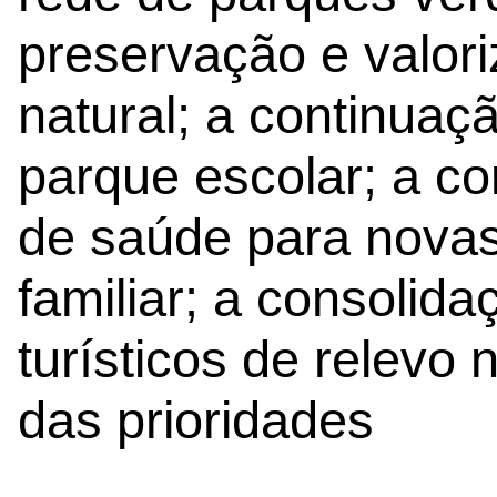
preservação e valor
natural; a continua
parque escolar; a c
de saúde para nova
familiar; a consolid
turísticos de relevo 
das prioridades