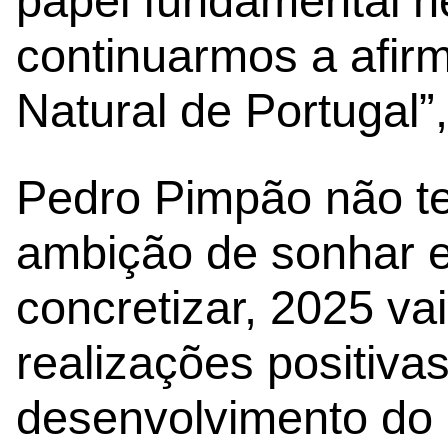
papel fundamental n
continuarmos a afi
Natural de Portugal”, 
Pedro Pimpão não t
ambição de sonhar e
concretizar, 2025 va
realizações positiva
desenvolvimento do 