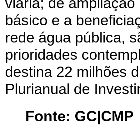
viária; de ampliaçã
básico e a benefici
rede água pública, 
prioridades contemp
destina 22 milhões d
Plurianual de Invest
Fonte: GC|CMP