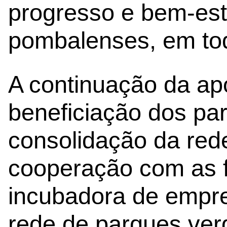
progresso e bem-est
pombalenses, em tod
A continuação da ap
beneficiação dos par
consolidação da re
cooperação com as f
incubadora de empre
rede de parques ver