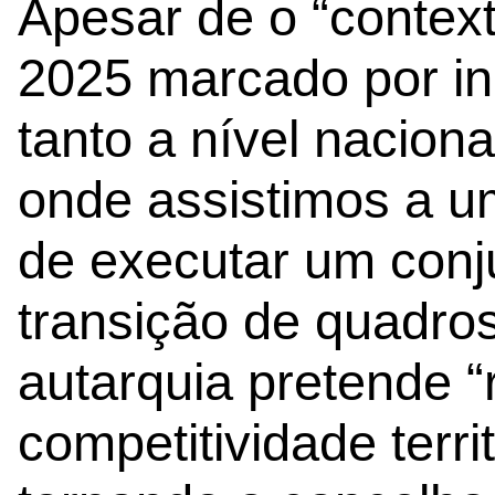
Apesar de o “context
2025 marcado por inc
tanto a nível naciona
onde assistimos a u
de executar um conj
transição de quadros
autarquia pretende “
competitividade terri