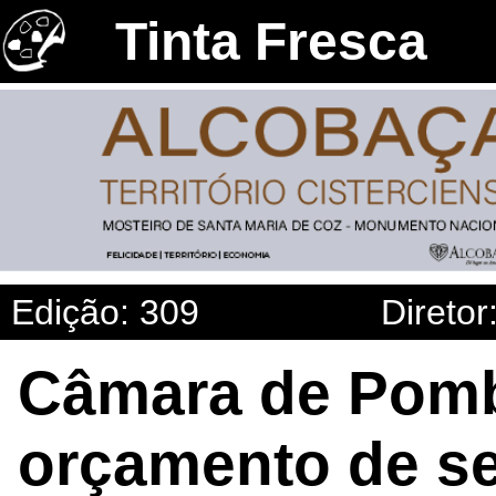
Tinta Fresca
Edição: 309
Diretor
Câmara de Pomb
orçamento de se