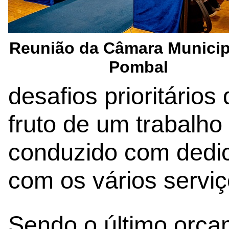
Reunião da Câmara Municip
Pombal
desafios prioritários
fruto de um trabalho
conduzido com dedic
com os vários serviç
Sendo o último orça