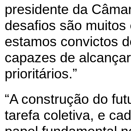
presidente da Câmar
desafios são muitos 
estamos convictos d
capazes de alcançar
prioritários.”
“A construção do fu
tarefa coletiva, e c