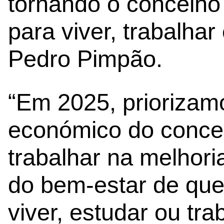
tornando o concelho 
para viver, trabalhar 
Pedro Pimpão.
“Em 2025, priorizam
económico do conce
trabalhar na melhori
do bem-estar de qu
viver, estudar ou tra