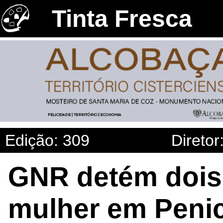
Tinta Fresca
Edição: 309
Diretor
GNR detém dois
mulher em Penic