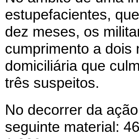
estupefacientes, que
dez meses, os milit
cumprimento a dois
domiciliária que cu
três suspeitos.
No decorrer da ação,
seguinte material: 4