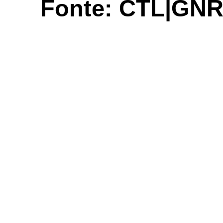
Fonte: CTL|GN