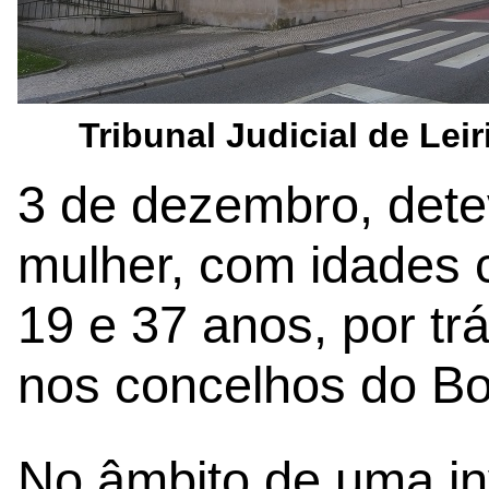
Tribunal Judicial de Leir
3 de dezembro, det
mulher, com idades 
19 e 37 anos, por tr
nos concelhos do Bo
No âmbito de uma inv