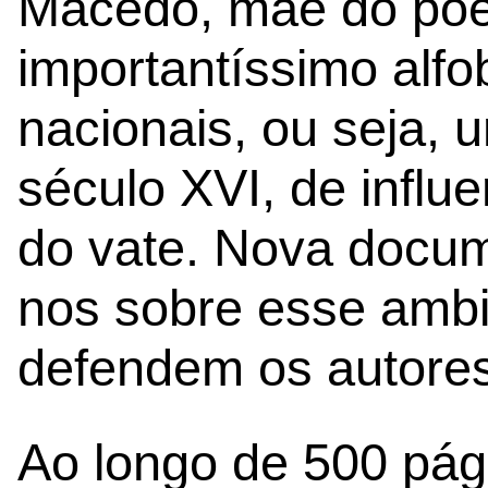
Macedo, mãe do po
importantíssimo alfob
nacionais, ou seja, 
século XVI, de influe
do vate. Nova docum
nos sobre esse ambie
defendem os autores
Ao longo de 500 pági