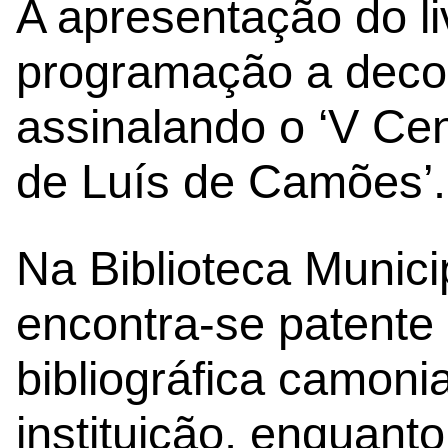
A apresentação do li
programação a decorr
assinalando o ‘V Ce
de Luís de Camões’.
Na Biblioteca Munic
encontra-se patente
bibliográfica camon
instituição, enquanto