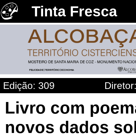
Tinta Fresca
Edição: 309
Diretor
Livro com poem
novos dados sob