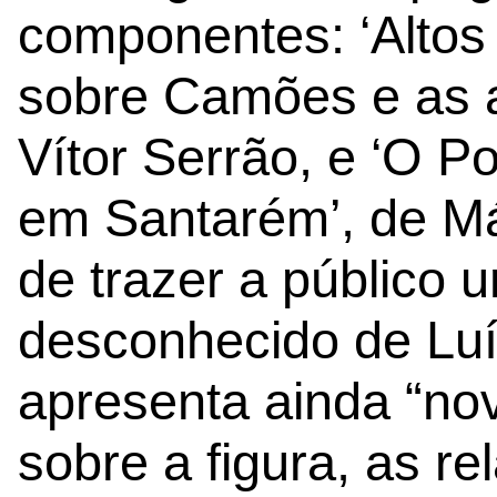
componentes: ‘Altos
sobre Camões e as a
Vítor Serrão, e ‘O P
em Santarém’, de Már
de trazer a público 
desconhecido de Luí
apresenta ainda “no
sobre a figura, as re