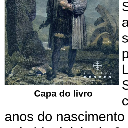
S
p
L
Capa do livro
anos do nascimento 