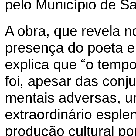
pelo Município de S
A obra, que revela 
presença do poeta em
explica que “o temp
foi, apesar das conju
mentais adversas, 
extraordinário espl
produção cultural po