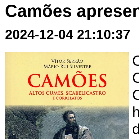
Camões apresen
2024-12-04 21:10:37
O
C
h
d