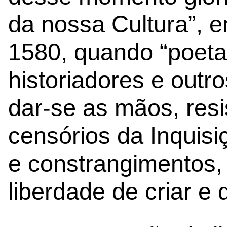
da nossa Cultura”, e
1580, quando “poetas
historiadores e outr
dar-se as mãos, resi
censórios da Inquisi
e constrangimentos,
liberdade de criar e 