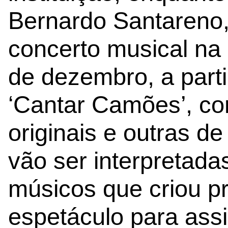
Bernardo Santareno,
concerto musical na n
de dezembro, a part
‘Cantar Camões’, c
originais e outras de
vão ser interpretada
músicos que criou p
espetáculo para as