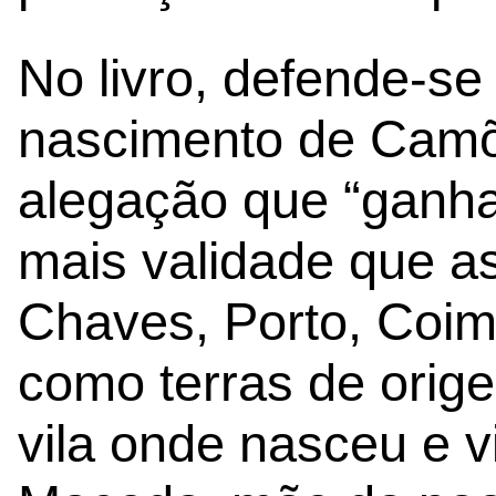
No livro, defende-s
nascimento de Cam
alegação que “ganha
mais validade que a
Chaves, Porto, Coim
como terras de orig
vila onde nasceu e 