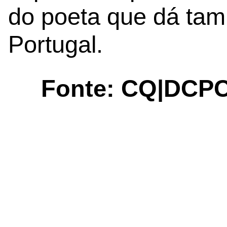
do poeta que dá ta
Portugal.
Fonte: CQ|DCPC