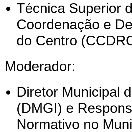
Técnica Superior 
Coordenação e De
do Centro (CCDRC
Moderador:
Diretor Municipal 
(DMGI) e Respons
Normativo no Muni