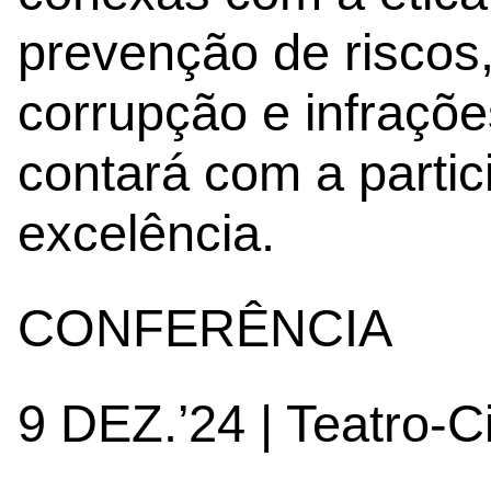
prevenção de riscos,
corrupção e infraçõ
contará com a parti
excelência.
CONFERÊNCIA
9 DEZ.’24 | Teatro-