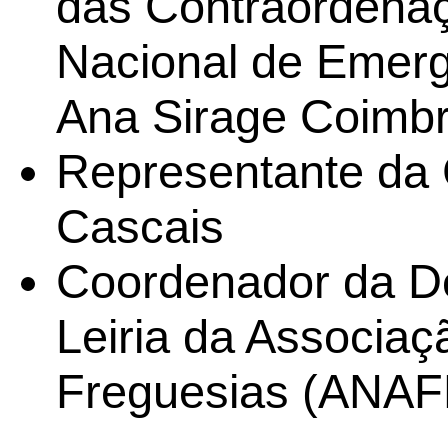
das Contraordenaç
Nacional de Emergê
Ana Sirage Coimb
Representante da 
Cascais
Coordenador da De
Leiria da Associaç
Freguesias (ANAF