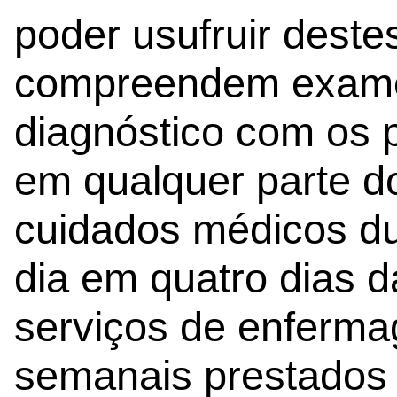
poder usufruir deste
compreendem exame
diagnóstico com os 
em qualquer parte d
cuidados médicos du
dia em quatro dias 
serviços de enferm
semanais prestados