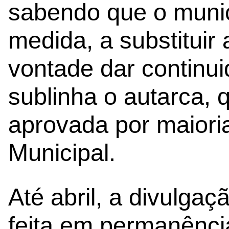
sabendo que o munic
medida, a substituir
vontade dar continui
sublinha o autarca, 
aprovada por maiori
Municipal.
Até abril, a divulgaç
feita em permanênci