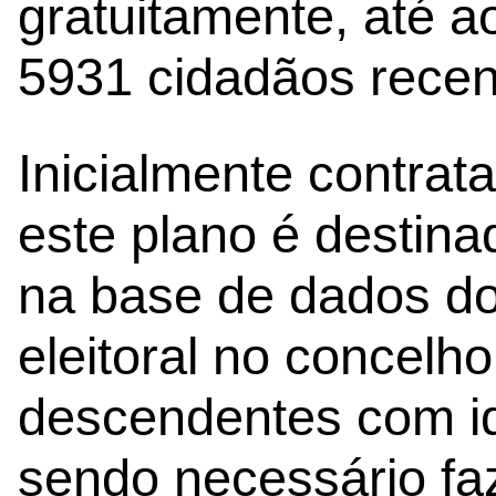
gratuitamente, até ao
5931 cidadãos rece
Inicialmente contrat
este plano é destina
na base de dados d
eleitoral no concelh
descendentes com id
sendo necessário faz