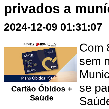
privados a muní
2024-12-09 01:31:07
Com 8
sem m
Munic
se pa
Cartão Óbidos +
Saúde
Saúde