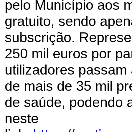
pelo Município aos m
gratuito, sendo apen
subscrição. Represe
250 mil euros por pa
utilizadores passam
de mais de 35 mil p
de saúde, podendo a 
neste