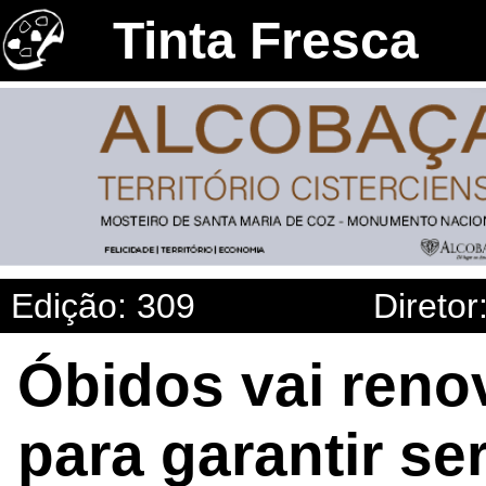
Tinta Fresca
Edição: 309
Diretor
Óbidos vai reno
para garantir se