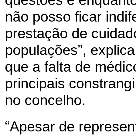
não posso ficar indif
prestação de cuidad
populações”, explica
que a falta de médic
principais constran
no concelho.
“Apesar de represen