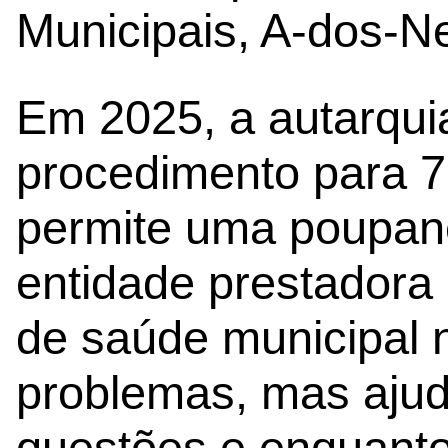
Municipais, A-dos-N
Em 2025, a autarquia
procedimento para 7 
permite uma poupança
entidade prestadora 
de saúde municipal 
problemas, mas ajud
questões e enquant