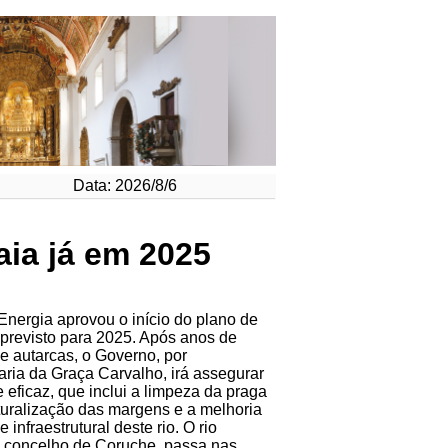
Data: 2026/8/6
ia já em 2025
Energia aprovou o início do plano de
 previsto para 2025. Após anos de
e autarcas, o Governo, por
ria da Graça Carvalho, irá assegurar
 eficaz, que inclui a limpeza da praga
turalização das margens e a melhoria
infraestrutural deste rio. O rio
o concelho de Coruche, passa nas