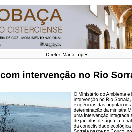
Diretor: Mário Lopes
com intervenção no Rio Sorra
O Ministério do Ambiente e 
intervenção no Rio Sorraia,
exigências das populações 
determinação da ministra Ma
uma intervenção integrada e
de jacintos-de-água, a rena
da conectividade ecológica e 
Sorraia nasce no Couço, n