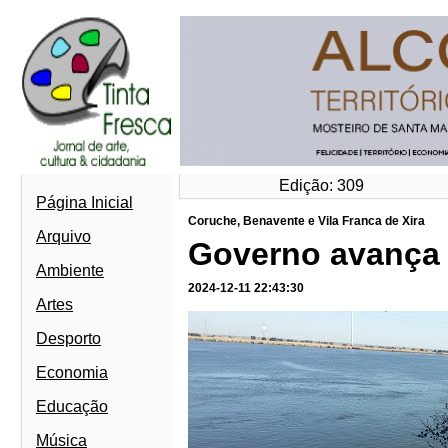
Edição: 309
Página Inicial
Coruche, Benavente e Vila Franca de Xira
Arquivo
Governo avança 
Ambiente
2024-12-11 22:43:30
Artes
Desporto
Economia
Educação
Música