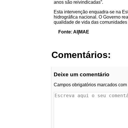
anos são reivindicadas”.
Esta intervenção enquadra-se na Est
hidrográfica nacional. O Governo re
qualidade de vida das comunidades 
Fonte: AI|MAE
Comentários:
Deixe um comentário
Campos obrigatórios marcados com