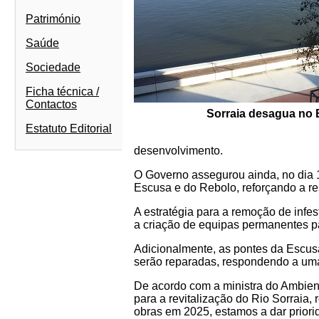
Património
Saúde
Sociedade
Ficha técnica /
Contactos
Sorraia desagua no E
Estatuto Editorial
desenvolvimento.
O Governo assegurou ainda, no dia 1
Escusa e do Rebolo, reforçando a resi
A estratégia para a remoção de infes
a criação de equipas permanentes pa
Adicionalmente, as pontes da Escusa
serão reparadas, respondendo a uma
De acordo com a ministra do Ambien
para a revitalização do Rio Sorraia
obras em 2025, estamos a dar priori