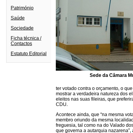
Património
Saúde
Sociedade
Ficha técnica /
Contactos
Estatuto Editorial
Sede da Câmara Mu
ter votado contra o orçamento, o que
mostrar a verdadeira natureza dos el
eleitos nas suas fileiras, que prefe
CDU.
Acontece ainda, que “na mesma vota
membro oriundo da mesma localidad
freguesia, tal como na do Valado do
que governa a autarquia nazarena”,