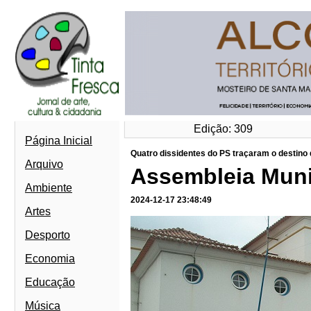
Edição: 309
Página Inicial
Quatro dissidentes do PS traçaram o destin
Arquivo
Assembleia Muni
Ambiente
2024-12-17 23:48:49
Artes
Desporto
Economia
Educação
Música