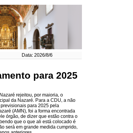
Data: 2026/8/6
amento para 2025
azaré rejeitou, por maioria, o
ipal da Nazaré. Para a CDU, a não
previsionais para 2025 pela
zaré (AMN), foi a forma encontrada
e órgão, de dizer que estão contra o
bendo que o que ali está colocado é
ão será em grande medida cumprido,
anos anteriores.