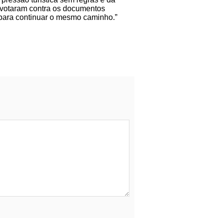
U votaram contra os documentos
 para continuar o mesmo caminho.”