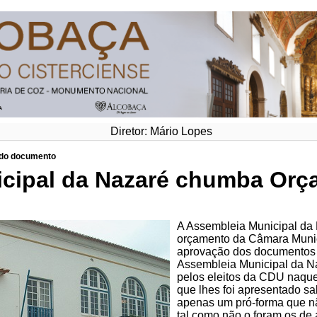
Diretor: Mário Lopes
o do documento
cipal da Nazaré chumba Orç
A Assembleia Municipal da N
orçamento da Câmara Munic
aprovação dos documentos 
Assembleia Municipal da Na
pelos eleitos da CDU naquel
que lhes foi apresentado sa
apenas um pró-forma que n
tal como não o foram os de 