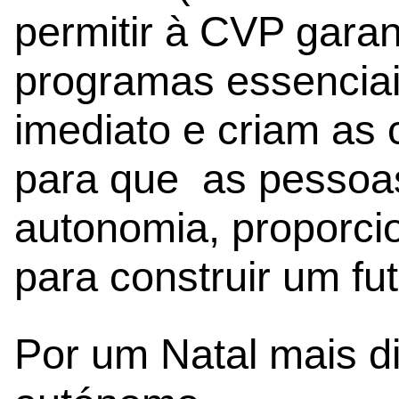
permitir à CVP garan
programas essenciai
imediato e criam as
para que as pessoa
autonomia, proporci
para construir um fu
Por um Natal mais d