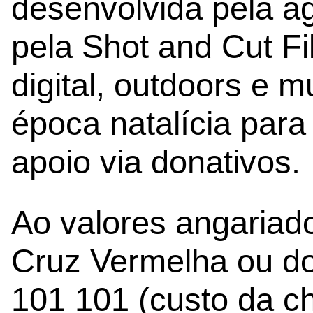
desenvolvida pela a
pela Shot and Cut F
digital, outdoors e m
época natalícia para s
apoio via donativos.
Ao valores angariado
Cruz Vermelha ou do
101 101 (custo da ch