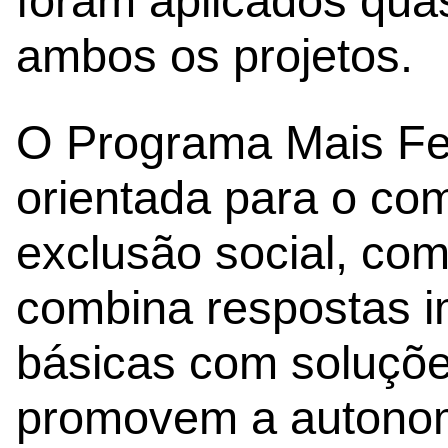
foram aplicados qua
ambos os projetos.
O Programa Mais Feli
orientada para o co
exclusão social, c
combina respostas i
básicas com soluçõe
promovem a autonomi