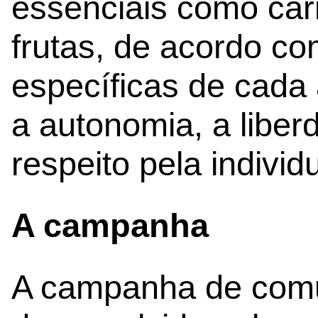
essenciais como car
frutas, de acordo c
específicas de cad
a autonomia, a liber
respeito pela individ
A campanha
A campanha de comu