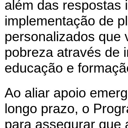
além das respostas 
implementação de p
personalizados que 
pobreza através de 
educação e formação
Ao aliar apoio emerg
longo prazo, o Progr
para assegurar que 