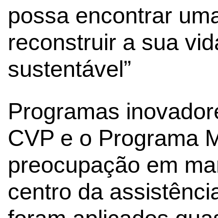
possa encontrar uma
reconstruir a sua vi
sustentável”
Programas inovador
CVP e o Programa Ma
preocupação em man
centro da assistênci