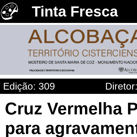
Tinta Fresca
Edição: 309
Diretor
Cruz Vermelha P
para agravament