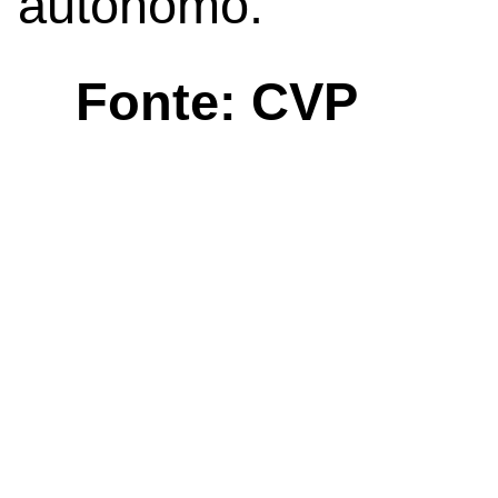
autónomo.
Fonte: CVP