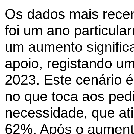
Os dados mais rece
foi um ano particula
um aumento signific
apoio, registando u
2023. Este cenário 
no que toca aos ped
necessidade, que a
62%. Após o aumento