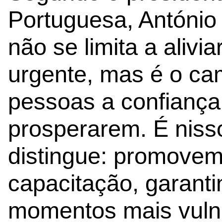
Portuguesa, António 
não se limita a aliv
urgente, mas é o ca
pessoas a confiança
prosperarem. É niss
distingue: promove
capacitação, garan
momentos mais vuln