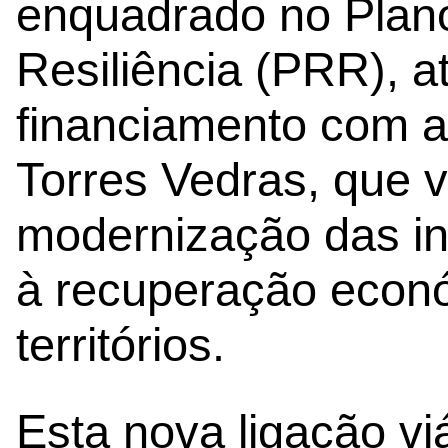
enquadrado no Plan
Resiliência (PRR), a
financiamento com 
Torres Vedras, que v
modernização das inf
à recuperação econó
territórios.
Esta nova ligação viá