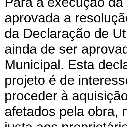
Para a execução da 
aprovada a resoluçã
da Declaração de Uti
ainda de ser aprova
Municipal. Esta dec
projeto é de interess
proceder à aquisição
afetados pela obra
justa aos proprietár