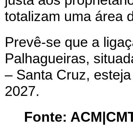
totalizam uma área 
Prevê-se que a ligaç
Palhagueiras, situad
– Santa Cruz, esteja
2027.
Fonte: ACM|CM