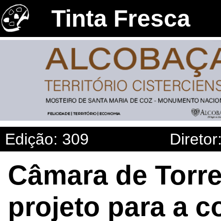
Tinta Fresca
Edição: 309
Diretor
Câmara de Torre
projeto para a 