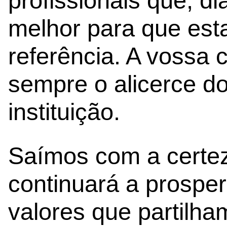
profissionais que, d
melhor para que est
referência. A vossa 
sempre o alicerce d
instituição.
Saímos com a certez
continuará a prosper
valores que partilh