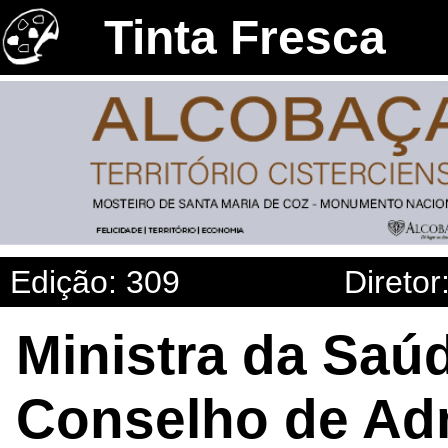
Tinta Fresca
Edição: 309
Diretor
Ministra da Saú
Conselho de Ad