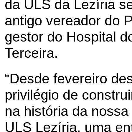
da ULS da Lezíria s
antigo vereador do 
gestor do Hospital do
Terceira.
“Desde fevereiro des
privilégio de constru
na história da nossa
ULS Lezíria, uma en