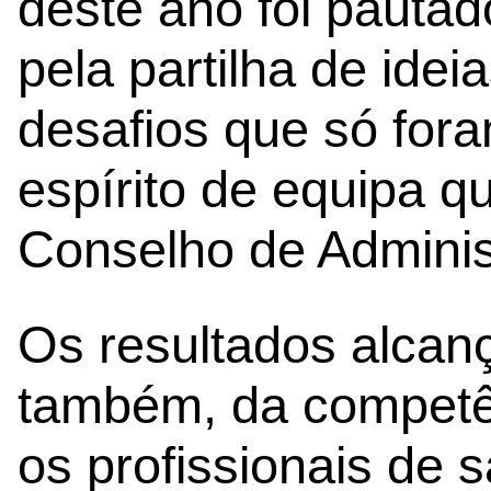
deste ano foi pautad
pela partilha de ide
desafios que só fora
espírito de equipa q
Conselho de Adminis
Os resultados alcanç
também, da competên
os profissionais de 