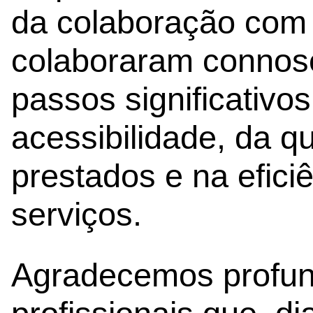
da colaboração com 
colaboraram connos
passos significativo
acessibilidade, da q
prestados e na efici
serviços.
Agradecemos profun