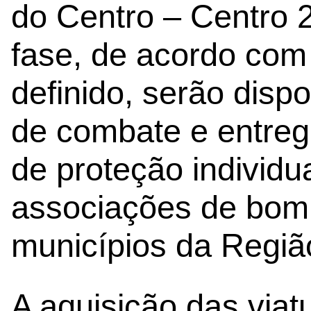
do Centro – Centro 
fase, de acordo com 
definido, serão dispo
de combate e entre
de proteção individu
associações de bom
municípios da Região
A aquisição das viat