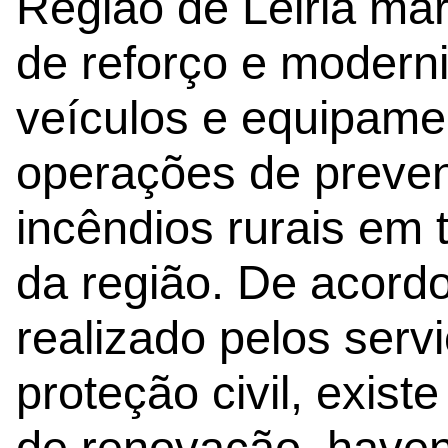
Região de Leiria mar
de reforço e modern
veículos e equipame
operações de preve
incêndios rurais em 
da região. De acord
realizado pelos serv
proteção civil, exis
de renovação, haven