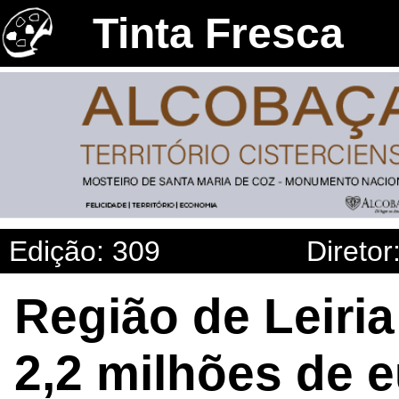
Tinta Fresca
Edição: 309
Diretor
Região de Leiri
2,2 milhões de 