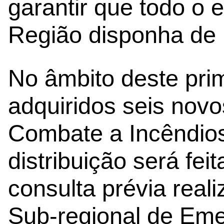
garantir que todo o 
Região disponha de 
No âmbito deste pri
adquiridos seis novo
Combate a Incêndios
distribuição será fe
consulta prévia rea
Sub-regional de Emer