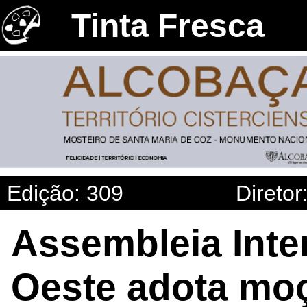
Tinta Fresca
Edição: 309
Diretor
Assembleia Inte
Oeste adota mo