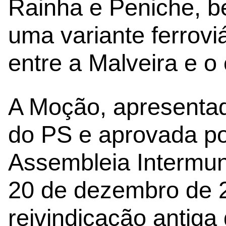
Rainha e Peniche, b
uma variante ferrovi
entre a Malveira e o
A Moção, apresentad
do PS e aprovada p
Assembleia Intermun
20 de dezembro de 2
reivindicação antiga