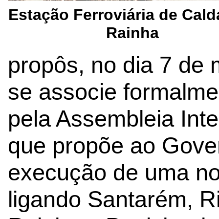
Estação Ferroviária de Cald
Rainha
propôs, no dia 7 de 
se associe formalm
pela Assembleia Inte
que propõe ao Gove
execução de uma nova
ligando Santarém, R