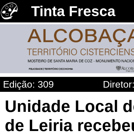
Tinta Fresca
Edição: 309
Diretor
Unidade Local d
de Leiria recebe