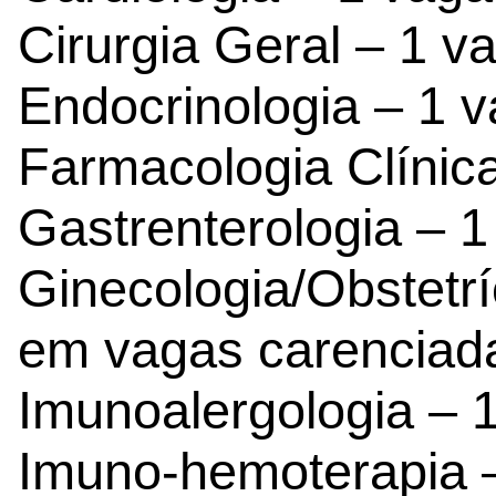
Cirurgia Geral – 1 v
Endocrinologia – 1 
Farmacologia Clínic
Gastrenterologia – 1
Ginecologia/Obstetr
em vagas carenciad
Imunoalergologia – 
Imuno-hemoterapia 