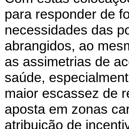
para responder de f
necessidades das p
abrangidos, ao mes
as assimetrias de a
saúde, especialment
maior escassez de 
aposta em zonas car
atribuição de incenti