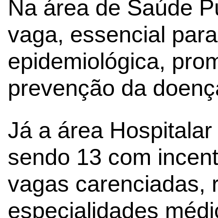
Na área de Saúde Púb
vaga, essencial para 
epidemiológica, pro
prevenção da doenç
Já a área Hospitala
sendo 13 com incent
vagas carenciadas, 
especialidades médi