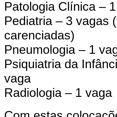
Patologia Clínica – 
Pediatria – 3 vagas
carenciadas)
Pneumologia – 1 va
Psiquiatria da Infân
vaga
Radiologia – 1 vaga
Com estas colocaçõ