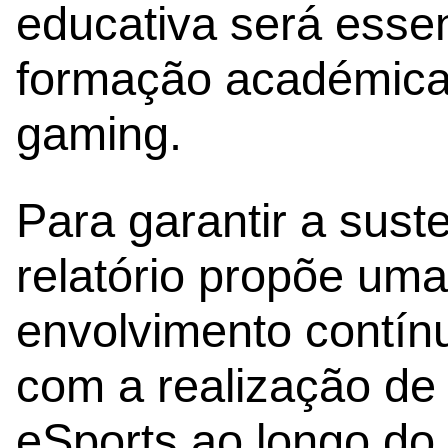
educativa será essenc
formação académica
gaming.
Para garantir a suste
relatório propõe uma
envolvimento contín
com a realização de
eSports ao longo do