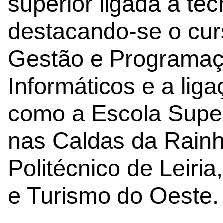
superior ligada à te
destacando-se o cur
Gestão e Programaç
Informáticos e a liga
como a Escola Super
nas Caldas da Rainha
Politécnico de Leiria
e Turismo do Oeste.