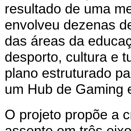
resultado de uma me
envolveu dezenas de
das áreas da educaç
desporto, cultura e 
plano estruturado p
um Hub de Gaming e
O projeto propõe a 
assente em três eixos