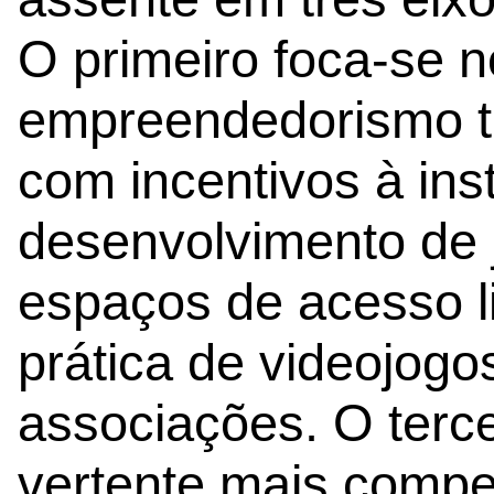
O primeiro foca-se n
empreendedorismo te
com incentivos à ins
desenvolvimento de 
espaços de acesso li
prática de videojogo
associações. O terc
vertente mais compet