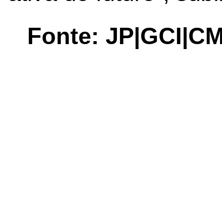
Fonte: JP|GCI|C