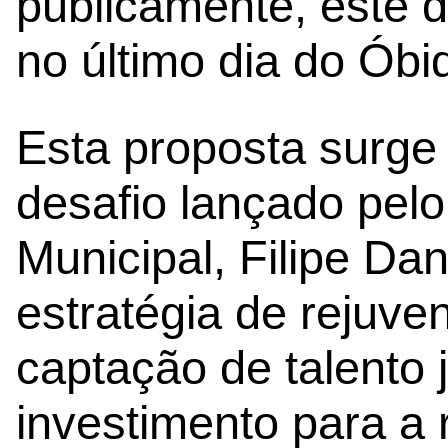
publicamente, este 
no último dia do Óbi
Esta proposta surge
desafio lançado pel
Municipal, Filipe Da
estratégia de rejuve
captação de talento
investimento para a r