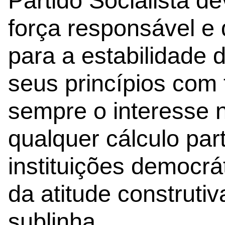
Partido Socialista 
força responsável e 
para a estabilidade 
seus princípios com
sempre o interesse 
qualquer cálculo part
instituições democr
da atitude construti
sublinha.