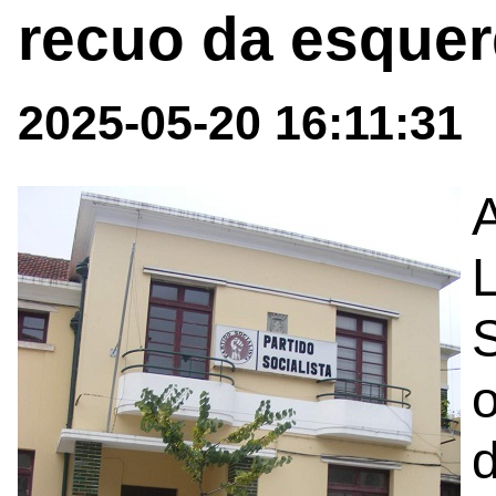
recuo da esquer
2025-05-20 16:11:31
A
L
S
o
d