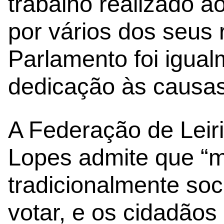
trabalho realizado a
por vários dos seus
Parlamento foi igua
dedicação às causas 
A Federação de Leiri
Lopes admite que “mu
tradicionalmente soc
votar, e os cidadão