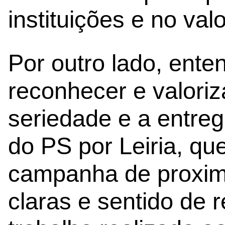
instituições e no val
Por outro lado, ent
reconhecer e valori
seriedade e a entreg
do PS por Leiria, q
campanha de proxim
claras e sentido de 