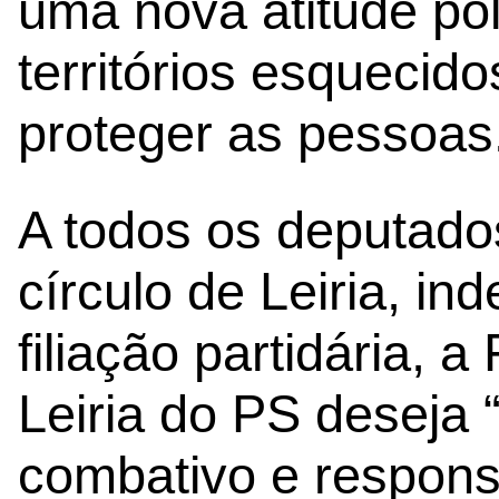
uma nova atitude pol
territórios esquecido
proteger as pessoas
A todos os deputados
círculo de Leiria, i
filiação partidária, a
Leiria do PS deseja 
combativo e respon