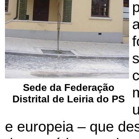
a
f
c
Sede da Federação
m
Distrital de Leiria do PS
e europeia – que de