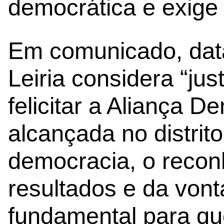
democrática e exige
Em comunicado, dat
Leiria considera “jus
felicitar a Aliança D
alcançada no distrito
democracia, o reco
resultados e da von
fundamental para qu