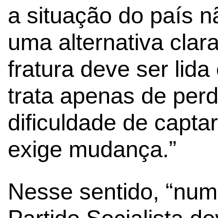
a situação do país 
uma alternativa clar
fratura deve ser lid
trata apenas de per
dificuldade de capta
exige mudança.”
Nesse sentido, “num 