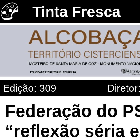
Tinta Fresca
Edição: 309
Diretor
Federação do PS
“reflexão séria 