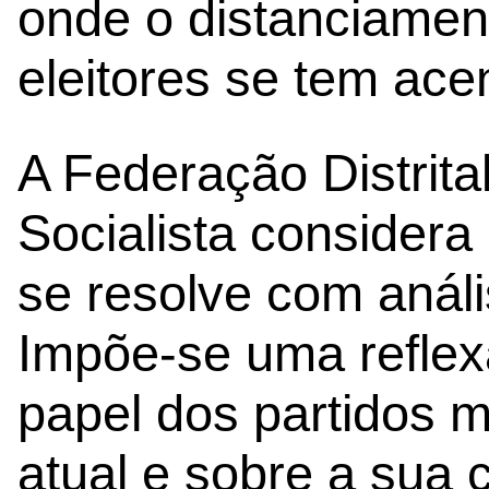
onde o distanciament
eleitores se tem acen
A Federação Distrital
Socialista consider
se resolve com análi
Impõe-se uma reflex
papel dos partidos 
atual e sobre a sua 