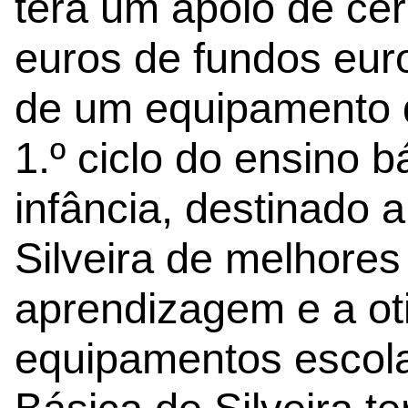
terá um apoio de ce
euros de fundos eur
de um equipamento 
1.º ciclo do ensino b
infância, destinado a
Silveira de melhores
aprendizagem e a ot
equipamentos escola