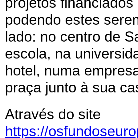
projetos financiados
podendo estes sere
lado: no centro de S
escola, na universi
hotel, numa empres
praça junto à sua ca
Através do site
https://osfundoseuro