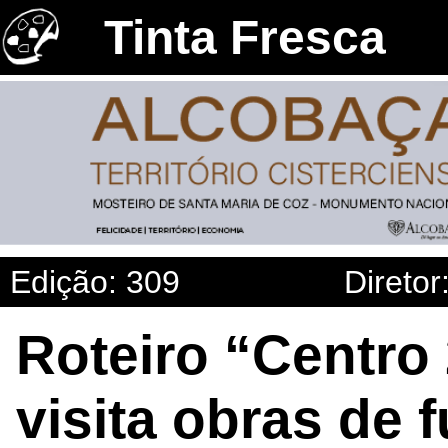
Tinta Fresca
Edição: 309
Diretor
Roteiro “Centro
visita obras de