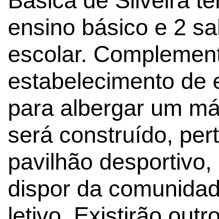
Básica de Silveira te
ensino básico e 2 s
escolar. Complement
estabelecimento de 
para albergar um má
será construído, pe
pavilhão desportivo
dispor da comunidad
letivo. Existirão out