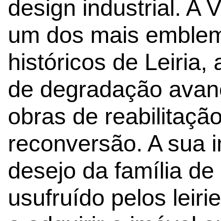
design industrial. A 
um dos mais emblem
históricos de Leiria
de degradação avan
obras de reabilitaçã
reconversão. A sua i
desejo da família de
usufruído pelos leiri