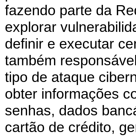
fazendo parte da Re
explorar vulnerabili
definir e executar ce
também responsável 
tipo de ataque ciber
obter informações c
senhas, dados banc
cartão de crédito, g