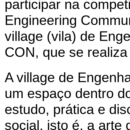
participar na compet
Engineering Communi
village (vila) de En
CON, que se realiza 
A village de Engenha
um espaço dentro do
estudo, prática e di
social, isto é, a art