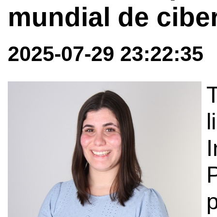
mundial de cibe
2025-07-29 23:22:35
T
I
P