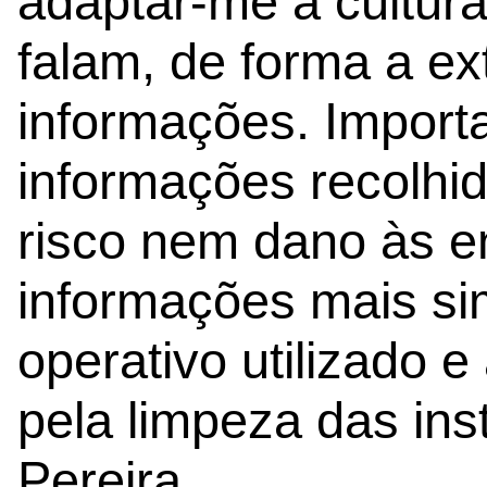
adaptar-me à cultur
falam, de forma a ex
informações. Importa
informações recolhi
risco nem dano às e
informações mais si
operativo utilizado 
pela limpeza das ins
Pereira.