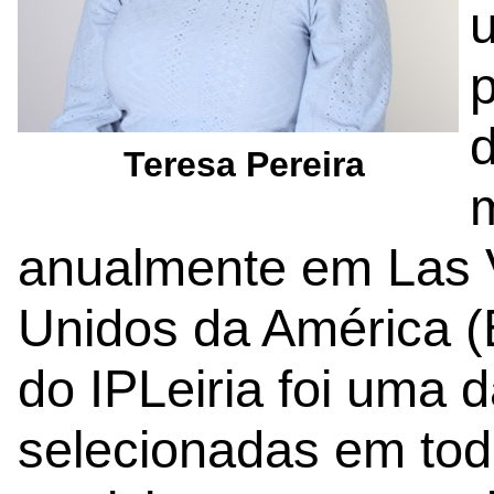
d
Teresa Pereira
m
anualmente em Las 
Unidos da América (
do IPLeiria foi uma 
selecionadas em to