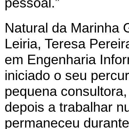
pessoal.”
Natural da Marinha G
Leiria, Teresa Pereir
em Engenharia Infor
iniciado o seu percu
pequena consultora
depois a trabalhar 
permaneceu durante 