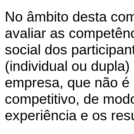
No âmbito desta comp
avaliar as competên
social dos participa
(individual ou dupla)
empresa, que não é 
competitivo, de mod
experiência e os res