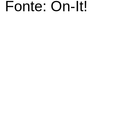
Fonte: On-It!