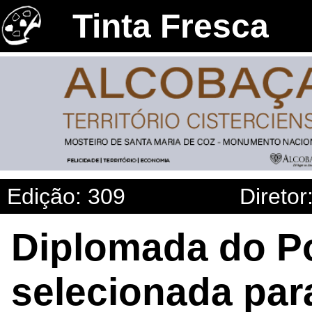
Tinta Fresca
Edição: 309
Diretor
Diplomada do Pol
selecionada par