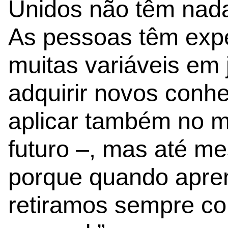
Unidos não têm nada
As pessoas têm expe
muitas variáveis em 
adquirir novos conh
aplicar também no m
futuro –, mas até m
porque quando apre
retiramos sempre co