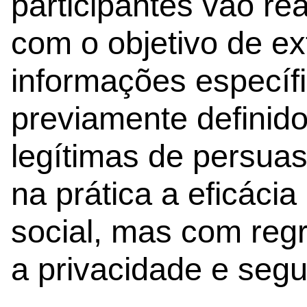
participantes vão rea
com o objetivo de ext
informações específ
previamente definid
legítimas de persuas
na prática a eficácia
social, mas com regr
a privacidade e seg