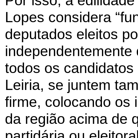
Por isso, a edilidad
Lopes considera “fu
deputados eleitos por
independentemente da
todos os candidatos
Leiria, se juntem t
firme, colocando os 
da região acima de 
partidária ou eleitoral