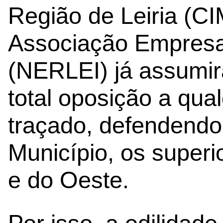
Região de Leiria (C
Associação Empresar
(NERLEI) já assumi
total oposição a qua
traçado, defendendo
Município, os superi
e do Oeste.