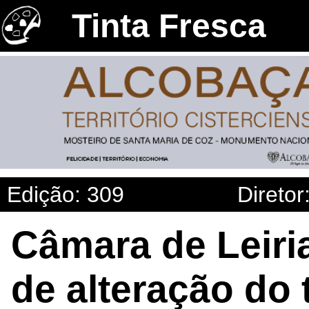
Tinta Fresca
Edição: 309
Diretor
Câmara de Leiria
de alteração do 