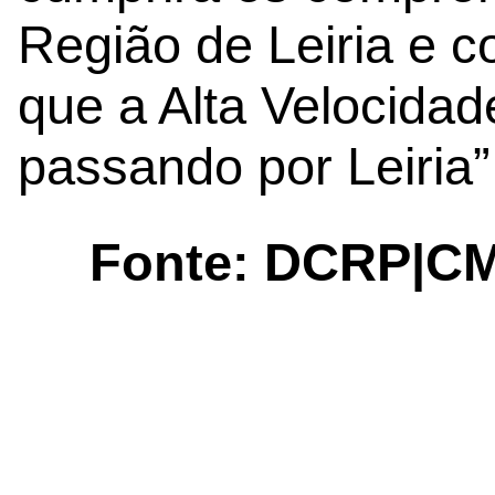
Região de Leiria e c
que a Alta Velocidad
passando por Leiria”,
Fonte: DCRP|C