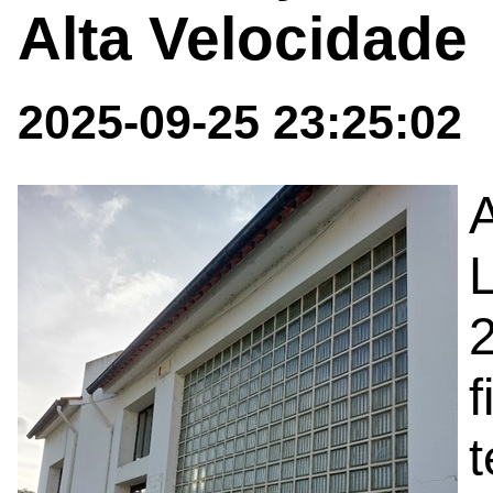
Alta Velocidade
2025-09-25 23:25:02
L
f
t