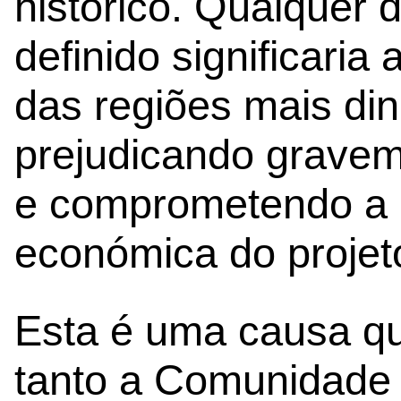
histórico. Qualquer 
definido significaria
das regiões mais di
prejudicando graveme
e comprometendo a r
económica do projet
Esta é uma causa qu
tanto a Comunidade 