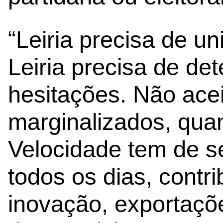
“Leiria precisa de un
Leiria precisa de de
hesitações. Não ace
marginalizados, quan
Velocidade tem de ser
todos os dias, contr
inovação, exportaçõ