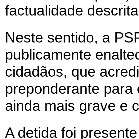
factualidade descrita
Neste sentido, a PS
publicamente enalte
cidadãos, que acredi
preponderante para e
ainda mais grave e cr
A detida foi present