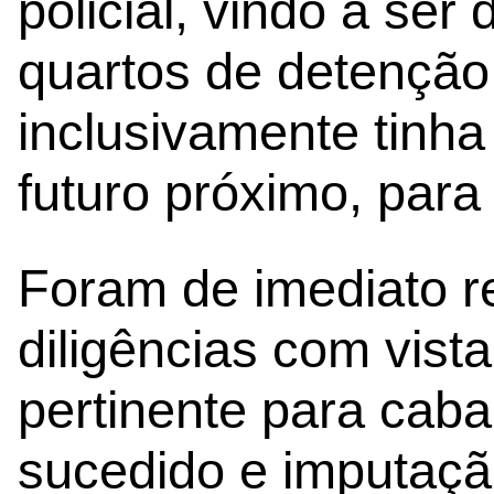
policial, vindo a ser
quartos de detenção
inclusivamente tinh
futuro próximo, para
Foram de imediato r
diligências com vist
pertinente para caba
sucedido e imputaçã