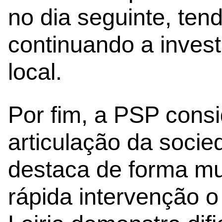
no dia seguinte, ten
continuando a inves
local.
Por fim, a PSP cons
articulação da socied
destaca de forma mui
rápida intervenção o