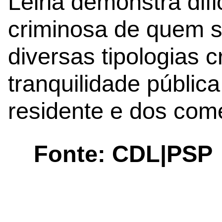
Leiria demonstra difi
criminosa de quem s
diversas tipologias c
tranquilidade públi
residente e dos come
Fonte: CDL|PSP