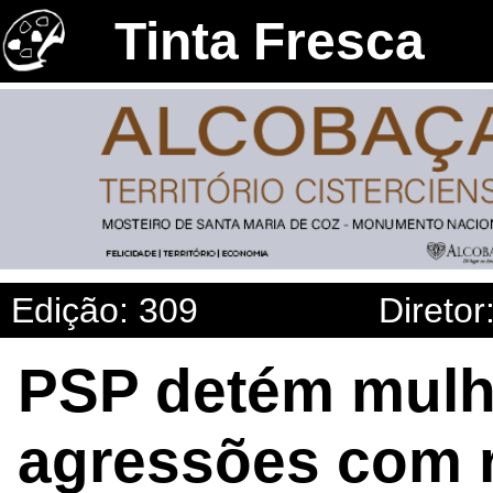
Tinta Fresca
Edição: 309
Diretor
PSP detém mulhe
agressões com r