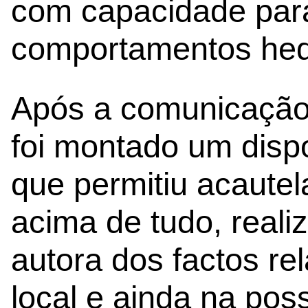
com capacidade para
comportamentos hed
Após a comunicação 
foi montado um dispos
que permitiu acautel
acima de tudo, reali
autora dos factos rel
local e ainda na pos