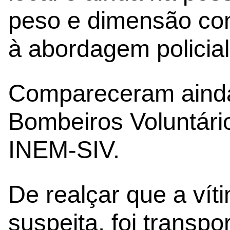
peso e dimensão cons
à abordagem policial
Compareceram ainda
Bombeiros Voluntári
INEM-SIV.
De realçar que a vít
suspeita, foi transp