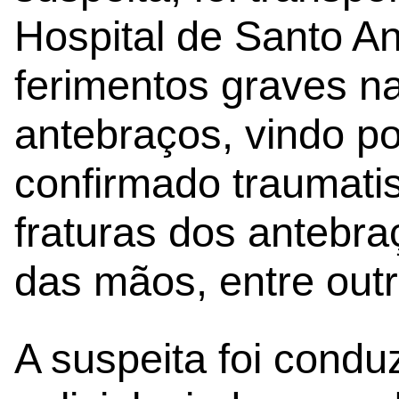
Hospital de Santo An
ferimentos graves n
antebraços, vindo po
confirmado traumatis
fraturas dos antebra
das mãos, entre outr
A suspeita foi cond