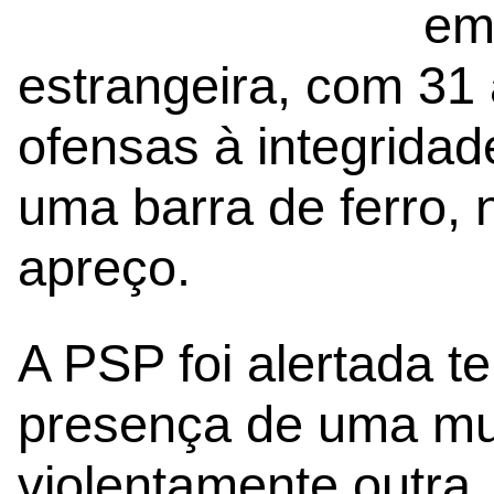
em
estrangeira, com 31 
ofensas à integridad
uma barra de ferro, 
apreço.
A PSP foi alertada t
presença de uma mul
violentamente outra,