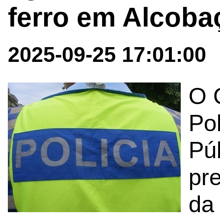
ferro em Alcoba
2025-09-25 17:01:00
O 
Po
Púb
pr
da