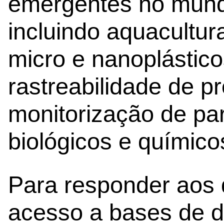
emergentes no mund
incluindo aquacultur
micro e nanoplástico
rastreabilidade de p
monitorização de par
biológicos e químic
Para responder aos 
acesso a bases de d