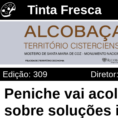
Tinta Fresca
Edição: 309
Diretor
Peniche vai aco
sobre soluções 