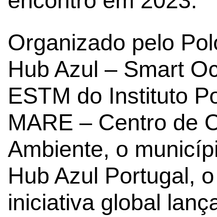
encontro em 2023.
Organizado pelo Po
Hub Azul – Smart Oc
ESTM do Instituto Pol
MARE – Centro de C
Ambiente, o municíp
Hub Azul Portugal, o
iniciativa global lan