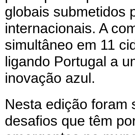
globais submetidos p
internacionais. A c
simultâneo em 11 ci
ligando Portugal a u
inovação azul.
Nesta edição foram 
desafios que têm po