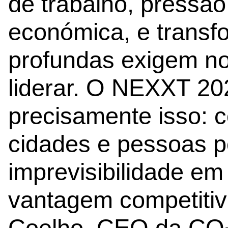
de trabalho, pressão
económica, e transf
profundas exigem no
liderar. O NEXXT 202
precisamente isso: 
cidades e pessoas 
imprevisibilidade em 
vantagem competitiv
Coelho, CEO da CO