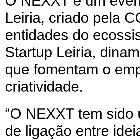
O NEXXT é um event
Leiria, criado pela 
entidades do ecossi
Startup Leiria, dinam
que fomentam o emp
criatividade.
“O NEXXT tem sido 
de ligação entre ide