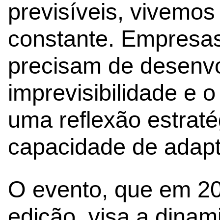
previsíveis, vivemo
constante. Empresas
precisam de desenvol
imprevisibilidade e
uma reflexão estrat
capacidade de adapt
O evento, que em 2
edição, visa a dina