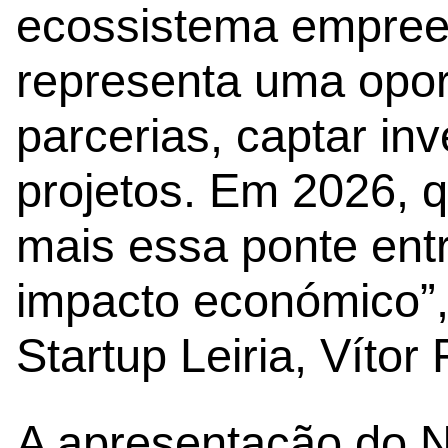
ecossistema empreen
representa uma oport
parcerias, captar in
projetos. Em 2026, 
mais essa ponte entr
impacto económico”, 
Startup Leiria, Vítor 
A apresentação do 