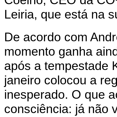
Leiria, que está na 
De acordo com André
momento ganha aind
após a tempestade Kr
janeiro colocou a re
inesperado. O que a
consciência: já não 