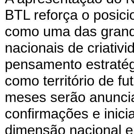
BTL reforça o posic
como uma das grand
nacionais de criativ
pensamento estratégi
como território de f
meses serão anunci
confirmações e inici
dimensão nacional e 