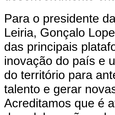
Para o presidente d
Leiria, Gonçalo Lop
das principais plat
inovação do país e 
do território para an
talento e gerar nov
Acreditamos que é at