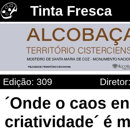
Tinta Fresca
Edição: 309
Diretor
´Onde o caos en
criatividade´ é