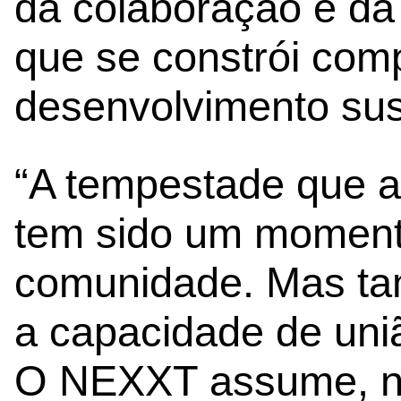
da colaboração e da 
que se constrói comp
desenvolvimento sust
“A tempestade que af
tem sido um momento
comunidade. Mas t
a capacidade de união
O NEXXT assume, ne