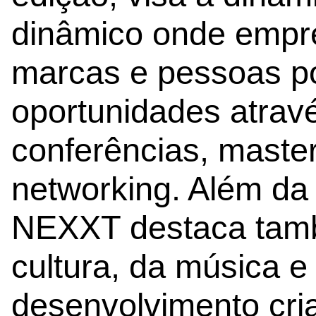
dinâmico onde empres
marcas e pessoas p
oportunidades atrav
conferências, maste
networking. Além da 
NEXXT destaca tamb
cultura, da música e
desenvolvimento cria