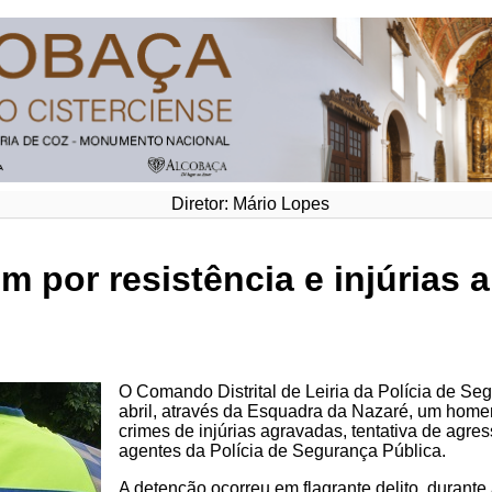
Diretor: Mário Lopes
por resistência e injúrias 
O Comando Distrital de Leiria da Polícia de Se
abril, através da Esquadra da Nazaré, um homem
crimes de injúrias agravadas, tentativa de agre
agentes da Polícia de Segurança Pública.
A detenção ocorreu em flagrante delito, durant