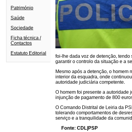
Património
Saúde
Sociedade
Ficha técnica /
Contactos
Estatuto Editorial
foi-lhe dada voz de detenção, tendo
garantir o controlo da situação e a 
Mesmo após a detenção, o homem mant
interior da esquadra, onde continuou 
autoridade judiciária competente.
O homem foi presente a autoridade ju
injunção de pagamento de 800 euros
O Comando Distrital de Leiria da PS
tolerando comportamentos de desresp
serviço e a tranquilidade da comuni
Fonte: CDL|PSP