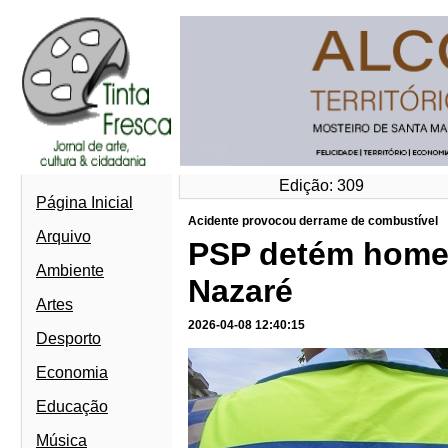
Edição: 309
Página Inicial
Acidente provocou derrame de combustível
Arquivo
PSP detém homem 
Ambiente
Nazaré
Artes
2026-04-08 12:40:15
Desporto
Economia
Educação
Música