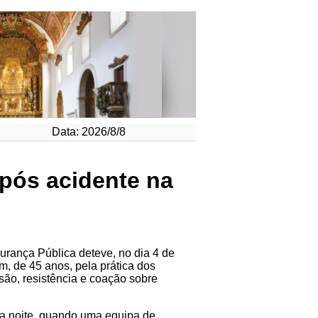
Data: 2026/8/8
após acidente na
gurança Pública deteve, no dia 4 de
, de 45 anos, pela prática dos
ssão, resistência e coação sobre
e a noite, quando uma equipa de