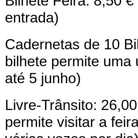
Bilhete Feira: 8,50 
entrada)
Cadernetas de 10 Bi
bilhete permite uma 
até 5 junho)
Livre-Trânsito: 26,00
permite visitar a fei