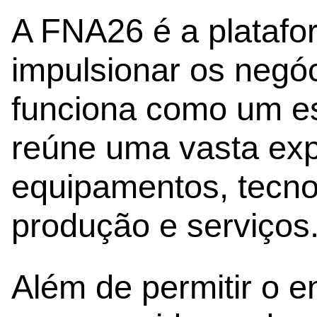
A FNA26 é a platafo
impulsionar os negóc
funciona como um e
reúne uma vasta exp
equipamentos, tecnol
produção e serviços
Além de permitir o e