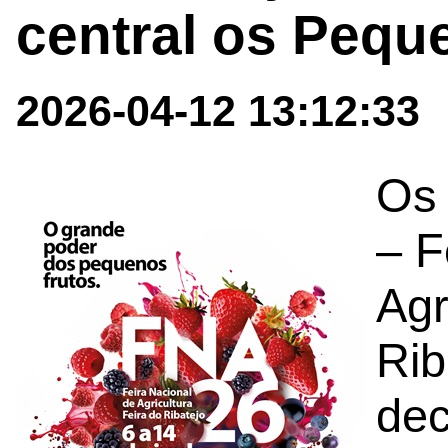
central os Pequ
2026-04-12 13:12:33
Os 
– F
Agr
Rib
dec