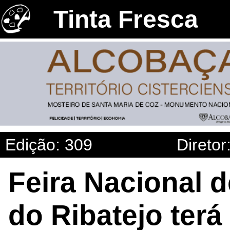
Tinta Fresca
Edição: 309
Diretor
Feira Nacional d
do Ribatejo ter