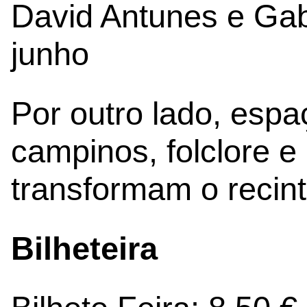
David Antunes e Gab
junho
Por outro lado, esp
campinos, folclore e
transformam o recin
Bilheteira