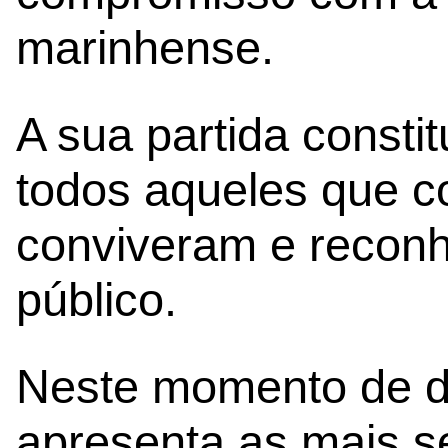
marinhense.
A sua partida consti
todos aqueles que c
conviveram e recon
público.
Neste momento de do
apresenta as mais s