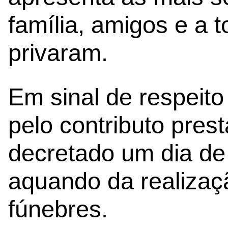
família, amigos e a 
privaram.
Em sinal de respeit
pelo contributo pres
decretado um dia de 
aquando da realizaç
fúnebres.