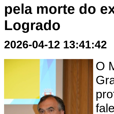
pela morte do e
Logrado
2026-04-12 13:41:42
O M
Gra
pro
fal