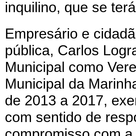
inquilino, que se ter
Empresário e cidad
pública, Carlos Logr
Municipal como Ver
Municipal da Marin
de 2013 a 2017, exe
com sentido de resp
compromisso com a