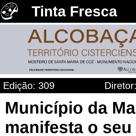
Tinta Fresca
Edição: 309
Diretor
Município da Ma
manifesta o seu