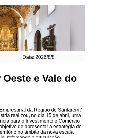
Data: 2026/8/8
 Oeste e Vale do
mpresarial da Região de Santarém /
ria realizou, no dia 15 de abril, uma
ncia para o Investimento e Comércio
objetivo de apresentar a estratégia de
erritório no âmbito da nova escala
ejo, reforçando a articulação