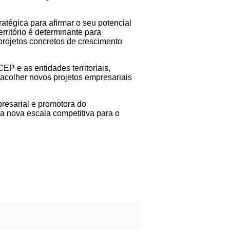
tégica para afirmar o seu potencial
rritório é determinante para
 projetos concretos de crescimento
P e as entidades territoriais,
 acolher novos projetos empresariais
resarial e promotora do
a nova escala competitiva para o