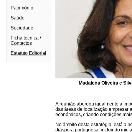
Património
Saúde
Sociedade
Ficha técnica /
Contactos
Estatuto Editorial
Madalena Oliveira e Sil
A reunião abordou igualmente a impo
das áreas de localização empresarial
económicos, criando condições mais
No âmbito desta estratégia, está ain
diáspora portuguesa, incluindo inici