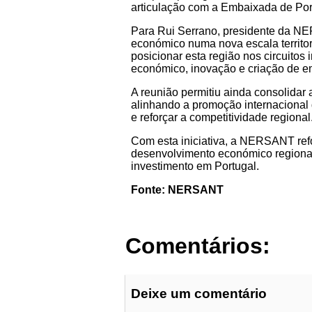
articulação com a Embaixada de Por
Para Rui Serrano, presidente da NER
económico numa nova escala territori
posicionar esta região nos circuitos
económico, inovação e criação de e
A reunião permitiu ainda consolidar 
alinhando a promoção internacional 
e reforçar a competitividade regional
Com esta iniciativa, a NERSANT refo
desenvolvimento económico regional,
investimento em Portugal.
Fonte: NERSANT
Comentários:
Deixe um comentário