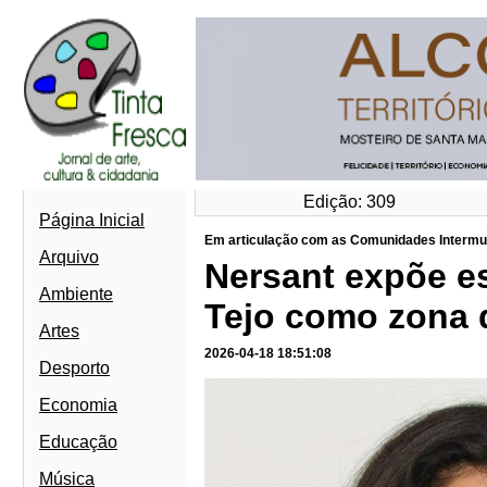
Edição: 309
Página Inicial
Em articulação com as Comunidades Intermunic
Arquivo
Nersant expõe es
Ambiente
Tejo como zona 
Artes
2026-04-18 18:51:08
Desporto
Economia
Educação
Música