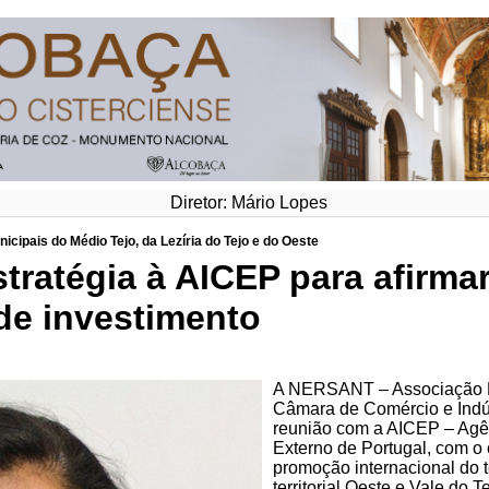
Diretor: Mário Lopes
ipais do Médio Tejo, da Lezíria do Tejo e do Oeste
tratégia à AICEP para afirmar
de investimento
A NERSANT – Associação E
Câmara de Comércio e Indúst
reunião com a AICEP – Agê
Externo de Portugal, com o 
promoção internacional do t
territorial Oeste e Vale do T