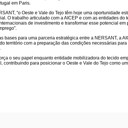
tugal em Paris.
SANT, “o Oeste e Vale do Tejo têm hoje uma oportunidade estra
al. O trabalho articulado com a AICEP e com as entidades do te
 internacionais de investimento e transformar esse potencial em
mprego”.
as bases para uma parceria estratégica entre a NERSANT, a AICE
do território com a preparação das condições necessárias para
.
rça o seu papel enquanto entidade mobilizadora do tecido emp
 contribuindo para posicionar o Oeste e Vale do Tejo como um