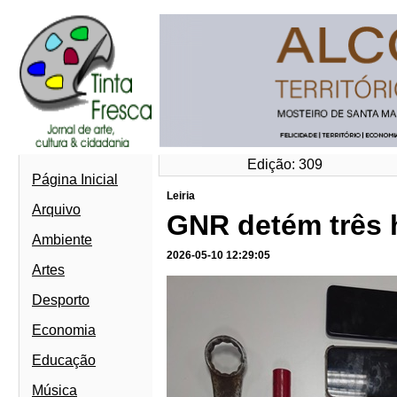
Edição: 309
Página Inicial
Leiria
Arquivo
GNR detém três 
Ambiente
2026-05-10 12:29:05
Artes
Desporto
Economia
Educação
Música