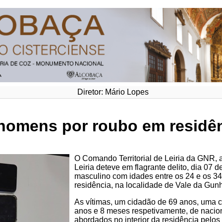
Diretor: Mário Lopes
homens por roubo em residên
O Comando Territorial de Leiria da GNR, a
Leiria deteve em flagrante delito, dia 07 d
masculino com idades entre os 24 e os 34
residência, na localidade de Vale da Gunh
As vítimas, um cidadão de 69 anos, uma c
anos e 8 meses respetivamente, de nacio
abordados no interior da residência pelo