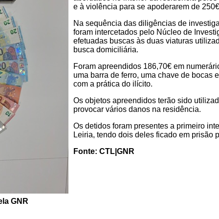
e à violência para se apoderarem de 250€
Na sequência das diligências de investiga
foram intercetados pelo Núcleo de Investi
efetuadas buscas às duas viaturas utili
busca domiciliária.
Foram apreendidos 186,70€ em numerário,
uma barra de ferro, uma chave de bocas e
com a prática do ilícito.
Os objetos apreendidos terão sido utiliza
provocar vários danos na residência.
Os detidos foram presentes a primeiro inter
Leiria, tendo dois deles ficado em prisão 
Fonte: CTL|GNR
pela GNR