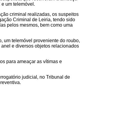
 e um telemóvel.
ção criminal realizadas, os suspeitos
gação Criminal de Leiria, tendo sido
zadas pelos mesmos, bem como uma
 um telemóvel proveniente do roubo,
 anel e diversos objetos relacionados
dos para ameaçar as vítimas e
rogatório judicial, no Tribunal de
preventiva.