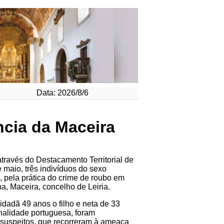
Data: 2026/8/6
cia da Maceira
través do Destacamento Territorial de
e maio, três indivíduos do sexo
, pela prática do crime de roubo em
a, Maceira, concelho de Leiria.
idadã 49 anos o filho e neta de 33
nalidade portuguesa, foram
s suspeitos, que recorreram à ameaça