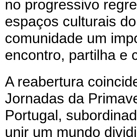
no progressivo regr
espaços culturais d
comunidade um impo
encontro, partilha e c
A reabertura coincid
Jornadas da Primav
Portugal, subordina
unir um mundo divid