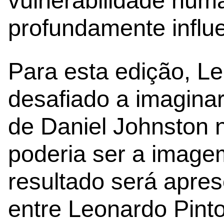
vulnerabilidade numa
profundamente influe
Para esta edição, Le
desafiado a imagina
de Daniel Johnston n
poderia ser a image
resultado será apre
entre Leonardo Pinto