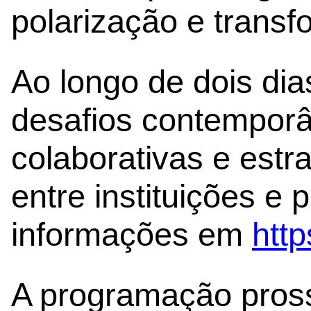
polarização e trans
Ao longo de dois dia
desafios contemporâ
colaborativas e estr
entre instituições e 
informações em
http
A programação pross