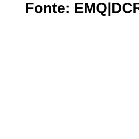
Fonte: EMQ|DC