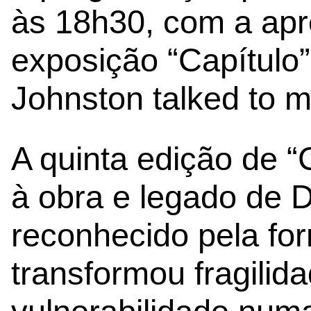
às 18h30, com a ap
exposição “Capítulo”
Johnston talked to m
A quinta edição de “
à obra e legado de D
reconhecido pela fo
transformou fragilid