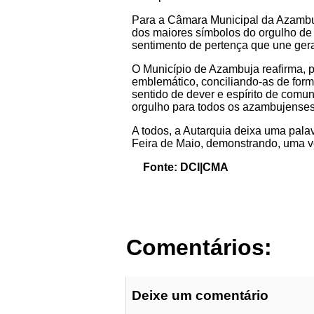
Para a Câmara Municipal da Azambuja
dos maiores símbolos do orgulho de 
sentimento de pertença que une gera
O Município de Azambuja reafirma, p
emblemático, conciliando-as de forma
sentido de dever e espírito de comu
orgulho para todos os azambujenses
A todos, a Autarquia deixa uma pal
Feira de Maio, demonstrando, uma vez
Fonte: DCI|CMA
Comentários:
Deixe um comentário