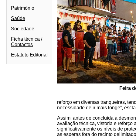
Património
Saúde
Sociedade
Ficha técnica /
Contactos
Estatuto Editorial
Feira d
reforço em diversas tranqueiras, te
necessidade de ir mais longe”, escla
Assim, antes de concluída a desmon
avaliação técnica, vistoria e reforço
significativamente os níveis de pro
as esperas fora do recinto delimitad