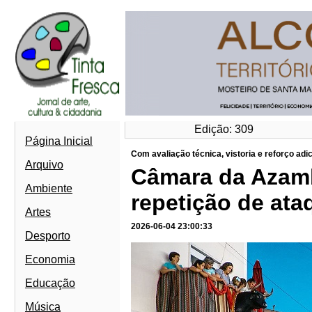
Edição: 309
Página Inicial
Com avaliação técnica, vistoria e reforço adi
Arquivo
Câmara da Azamb
Ambiente
repetição de ata
Artes
2026-06-04 23:00:33
Desporto
Economia
Educação
Música