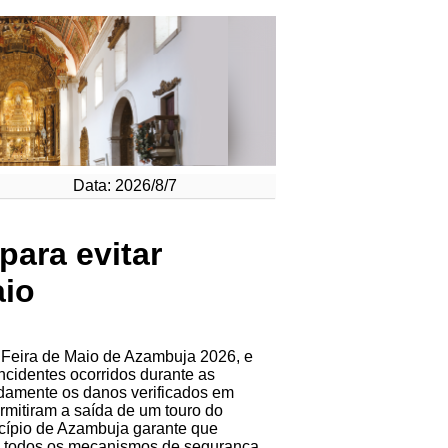
Data: 2026/8/7
ara evitar
aio
 Feira de Maio de Azambuja 2026, e
ncidentes ocorridos durante as
damente os danos verificados em
rmitiram a saída de um touro do
icípio de Azambuja garante que
, todos os mecanismos de segurança