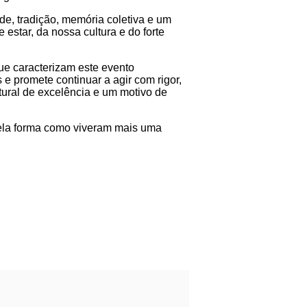
e, tradição, memória coletiva e um
star, da nossa cultura e do forte
ue caracterizam este evento
e promete continuar a agir com rigor,
tural de excelência e um motivo de
pela forma como viveram mais uma