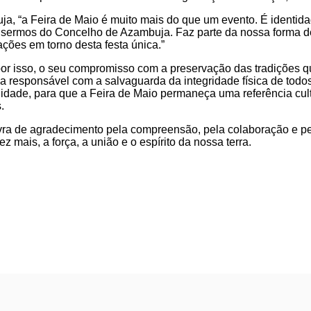
, “a Feira de Maio é muito mais do que um evento. É identidad
sermos do Concelho de Azambuja. Faz parte da nossa forma de e
ções em torno desta festa única.”
or isso, o seu compromisso com a preservação das tradições q
 responsável com a salvaguarda da integridade física de todos 
nidade, para que a Feira de Maio permaneça uma referência cul
.
avra de agradecimento pela compreensão, pela colaboração e 
 mais, a força, a união e o espírito da nossa terra.