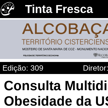
Tinta Fresca
Edição: 309
Diretor
Consulta Multidi
Obesidade da US