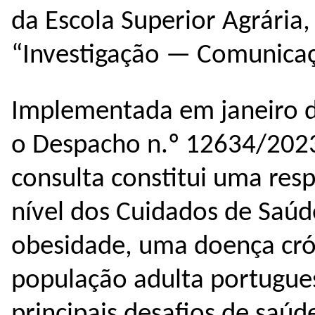
da Escola Superior Agrária
“Investigação — Comunicaç
Implementada em janeiro 
o Despacho n.º 12634/2023
consulta constitui uma res
nível dos Cuidados de Saúd
obesidade, uma doença cró
população adulta portugue
principais desafios de saúd