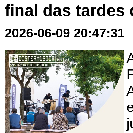
final das tardes
2026-06-09 20:47:31
F
e
j