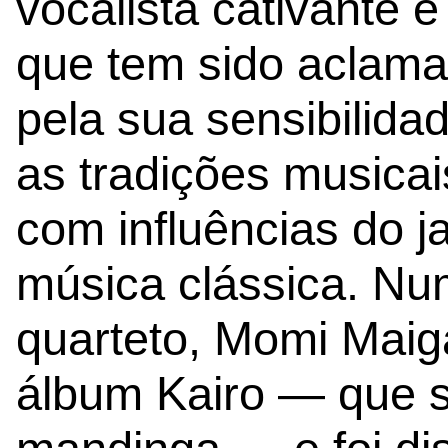
vocalista cativante 
que tem sido aclama
pela sua sensibilida
as tradições musicai
com influências do j
música clássica. N
quarteto, Momi Maig
álbum Kairo — que si