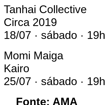
Tanhai Collective
Circa 2019
18/07 · sábado · 19
Momi Maiga
Kairo
25/07 · sábado · 19
Fonte: AMA