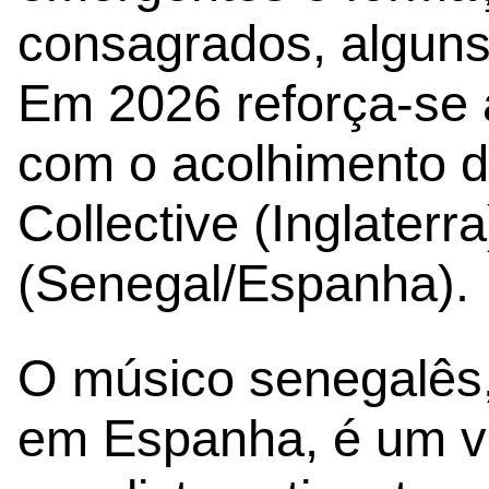
consagrados, alguns 
Em 2026 reforça-se 
com o acolhimento d
Collective (Inglater
(Senegal/Espanha).
O músico senegalês,
em Espanha, é um vi