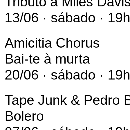
Tributo a Miles Davi
13/06 · sábado · 19
Amicitia Chorus
Bai-te à murta
20/06 · sábado · 19
Tape Junk & Pedro 
Bolero