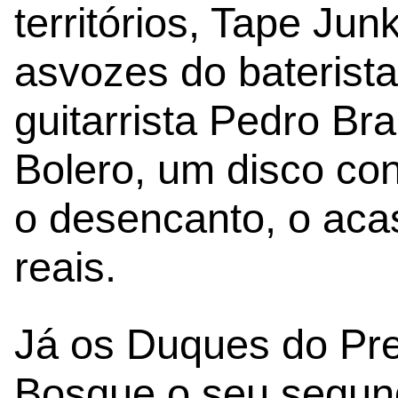
territórios, Tape Ju
asvozes do baterista
guitarrista Pedro Br
Bolero, um disco con
o desencanto, o acas
reais.
Já os Duques do Pr
Bosque o seu segun