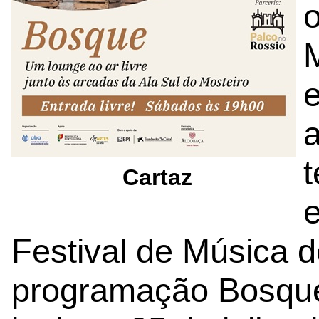
o
M
a
Cartaz
e
Festival de Música d
programação Bosque