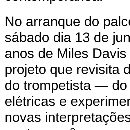
No arranque do palc
sábado dia 13 de ju
anos de Miles Davis
projeto que revisita 
do trompetista — do 
elétricas e experime
novas interpretaçõe