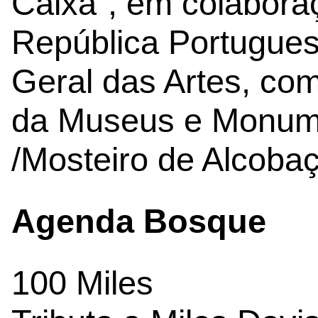
Caixa”, em colabora
República Portuguesa
Geral das Artes, com 
da Museus e Monume
/Mosteiro de Alcobaç
Agenda Bosque
100 Miles