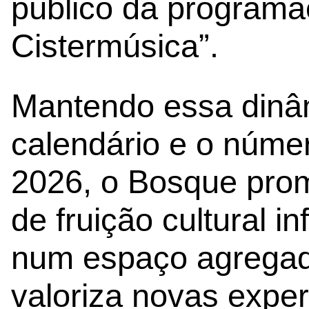
público da programa
Cistermúsica”.
Mantendo essa dinâ
calendário e o núme
2026, o Bosque pr
de fruição cultural i
num espaço agregado
valoriza novas exper