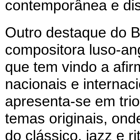
contemporânea e dist
Outro destaque do B
compositora luso-an
que tem vindo a afi
nacionais e internaci
apresenta-se em tri
temas originais, ond
do clássico, jazz e 