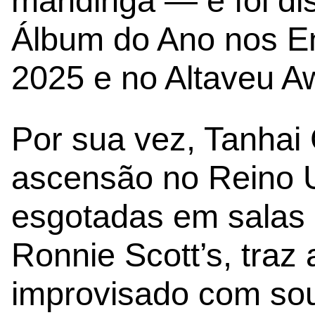
mandinga — e foi di
Álbum do Ano nos En
2025 e no Altaveu A
Por sua vez, Tanhai 
ascensão no Reino 
esgotadas em salas 
Ronnie Scott’s, traz
improvisado com soul