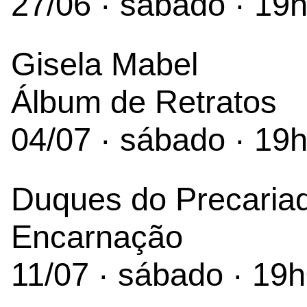
27/06 · sábado · 19
Gisela Mabel
Álbum de Retratos
04/07 · sábado · 19
Duques do Precaria
Encarnação
11/07 · sábado · 19